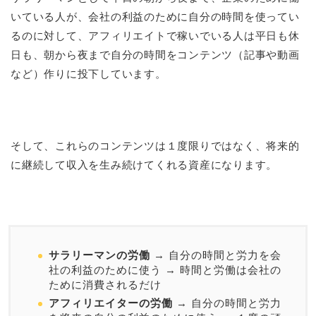
いている人が、会社の利益のために自分の時間を使ってい
るのに対して、アフィリエイトで稼いでいる人は平日も休
日も、朝から夜まで自分の時間をコンテンツ（記事や動画
など）作りに投下しています。
そして、これらのコンテンツは１度限りではなく、将来的
に継続して収入を生み続けてくれる資産になります。
サラリーマンの労働
→ 自分の時間と労力を会
社の利益のために使う → 時間と労働は会社の
ために消費されるだけ
アフィリエイターの労働
→ 自分の時間と労力