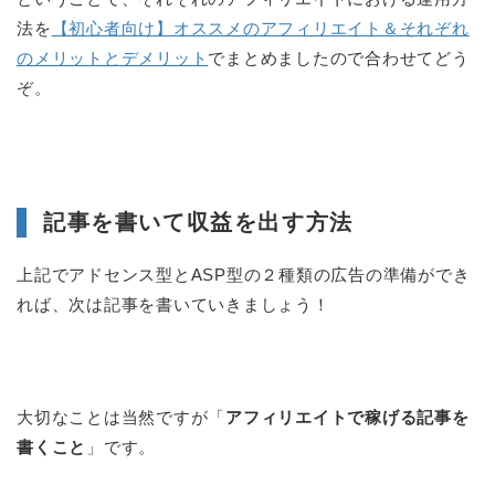
法を
【初心者向け】オススメのアフィリエイト＆それぞれ
のメリットとデメリット
でまとめましたので合わせてどう
ぞ。
記事を書いて収益を出す方法
上記でアドセンス型とASP型の２種類の広告の準備ができ
れば、次は記事を書いていきましょう！
大切なことは当然ですが「
アフィリエイトで稼げる記事を
書くこと
」です。