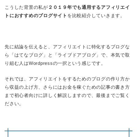
こうした背景の私が
２０１９年でも通用するアフィリエイ
トにおすすめのブログサイト
を比較紹介していきます。
先に結論を伝えると、アフィリエイトに特化するブログな
ら「はてなブログ」と「ライブドアブログ」で、本気で取
り組む人はWordpressの一択という感じです。
それでは、アフィリエイトをするためのブログの作り方か
ら収益の上げ方、さらにはお金を稼ぐための記事の書き方
まで初心者向けに詳しく解説しますので、最後までご覧く
ださい。