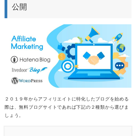
公開
２０１９年からアフィリエイトに特化したブログを始める
際は、無料ブログサイトであれば下記の２種類から選びま
しょう。