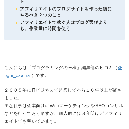
ト
アフィリエイトのブログサイトを作った後に
やるべき２つのこと
アフィリエイトで稼ぐ人はブログ選びより
も、作業量に時間を使う
こんにちは『プログラミングの王様』編集部のヒロキ（
＠
pgm_osama
）です。
２００５年にITビジネスで起業してから１０年以上が経ち
ました。
主な仕事は企業向けにWebマーケティングやSEOコンサル
などを行っておりますが、個人的には８年間ほどアフィリ
エイトでも稼いでいます。