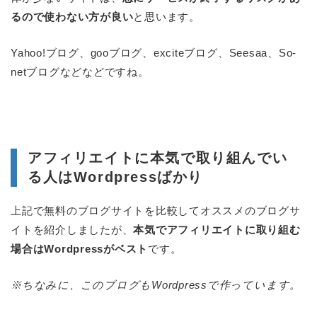
るので使わない方が良い
と思います。
Yahoo!ブログ、gooブログ、exciteブログ、Seesaa、So-
netブログなどなどですね。
アフィリエイトに本気で取り組んでい
る人はWordpressばかり
上記で無料のブログサイトを比較してオススメのブログサ
イトを紹介しましたが、
本気でアフィリエイトに取り組む
場合はWordpressがベスト
です。
※ちなみに、このブログもWordpressで作っています。