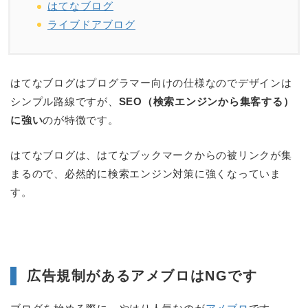
はてなブログ
ライブドアブログ
はてなブログはプログラマー向けの仕様なのでデザインは
シンプル路線ですが、
SEO（検索エンジンから集客する）
に強い
のが特徴です。
はてなブログは、はてなブックマークからの被リンクが集
まるので、必然的に検索エンジン対策に強くなっていま
す。
広告規制があるアメブロはNGです