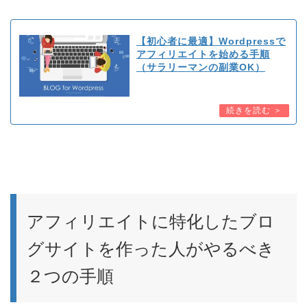
【初心者に最適】Wordpressで
アフィリエイトを始める手順
（サラリーマンの副業OK）
アフィリエイトに特化したブロ
グサイトを作った人がやるべき
２つの手順