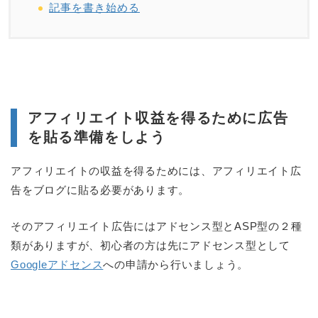
記事を書き始める
アフィリエイト収益を得るために広告
を貼る準備をしよう
アフィリエイトの収益を得るためには、アフィリエイト広
告をブログに貼る必要があります。
そのアフィリエイト広告にはアドセンス型とASP型の２種
類がありますが、初心者の方は先にアドセンス型として
Googleアドセンス
への申請から行いましょう。