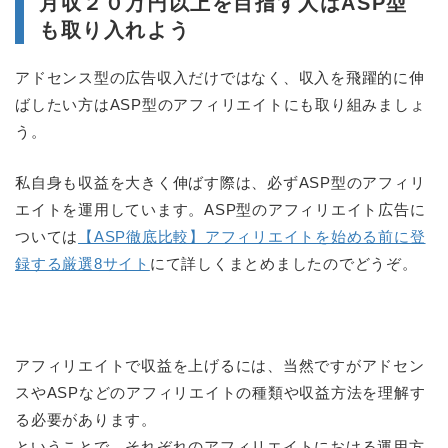
月収２０万円以上を目指す人はASP型
も取り入れよう
アドセンス型の広告収入だけではなく、収入を飛躍的に伸
ばしたい方はASP型のアフィリエイトにも取り組みましょ
う。
私自身も収益を大きく伸ばす際は、必ずASP型のアフィリ
エイトを運用しています。ASP型のアフィリエイト広告に
ついては
【ASP徹底比較】アフィリエイトを始める前に登
録する厳選8サイト
にて詳しくまとめましたのでどうぞ。
アフィリエイトで収益を上げるには、当然ですがアドセン
スやASPなどのアフィリエイトの種類や収益方法を理解す
る必要があります。
ということで、それぞれのアフィリエイトにおける運用方