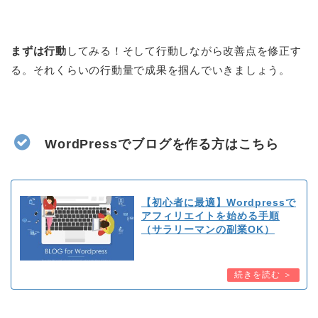
まずは行動
してみる！そして行動しながら改善点を修正す
る。それくらいの行動量で成果を掴んでいきましょう。
WordPressでブログを作る方はこちら
【初心者に最適】Wordpressで
アフィリエイトを始める手順
（サラリーマンの副業OK）