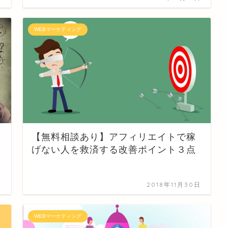
WEBマーケティング
【無料相談あり】アフィリエイトで稼
げない人を救済する改善ポイント３点
日
2018年11月30日
WEBマーケティング