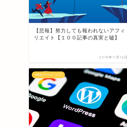
【悲報】努力しても報われないアフィ
リエイト【１００記事の真実と嘘】
2018年11月16
WEBマーケティング