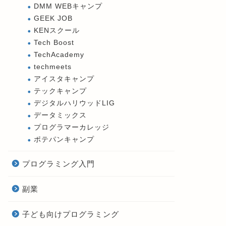
DMM WEBキャンプ
GEEK JOB
KENスクール
Tech Boost
TechAcademy
techmeets
アイスタキャンプ
テックキャンプ
デジタルハリウッドLIG
データミックス
プログラマーカレッジ
ポテパンキャンプ
プログラミング入門
副業
子ども向けプログラミング