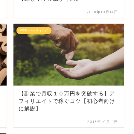
日
2018年10月14日
WEBマーケティング
【副業で月収１０万円を突破する】ア
フィリエイトで稼ぐコツ【初心者向け
に解説】
日
2018年10月11日