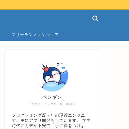
フリーランスエンジニア
ペンギン
『プログラミングの王様』編集長
プログラミング歴７年の現役エンジニ
ア。主にアプリ開発をしています。 学生
時代に将来が不安で「手に職をつけよ