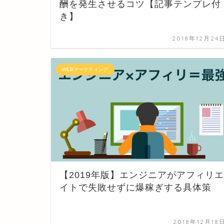
酬を発生させるコツ【記事テンプレ付
き】
2018年12月24
WEBマーケティング
【2019年版】エンジニアがアフィリエ
イトで失敗せずに爆稼ぎする具体策
2018年12月18