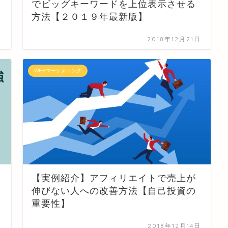
でビッグキーワードを上位表示させる
方法【２０１９年最新版】
日
2018年12月21日
WEBマーケティング
【実例紹介】アフィリエイトで売上が
伸びない人への改善方法【自己投資の
重要性】
日
2018年12月14日