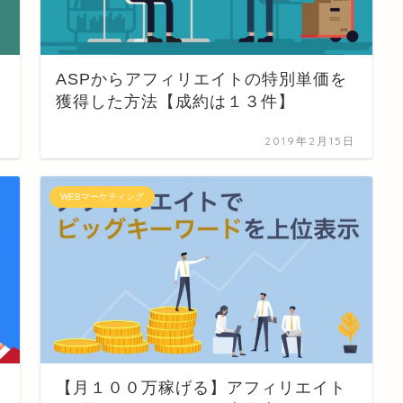
ASPからアフィリエイトの特別単価を
獲得した方法【成約は１３件】
日
2019年2月15日
WEBマーケティング
【月１００万稼げる】アフィリエイト