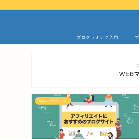
プログラミング入門
― 
WEB
WEBマーケティング