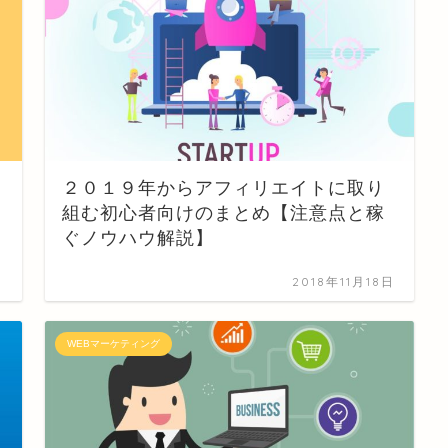
２０１９年からアフィリエイトに取り
組む初心者向けのまとめ【注意点と稼
ぐノウハウ解説】
日
2018年11月18日
WEBマーケティング