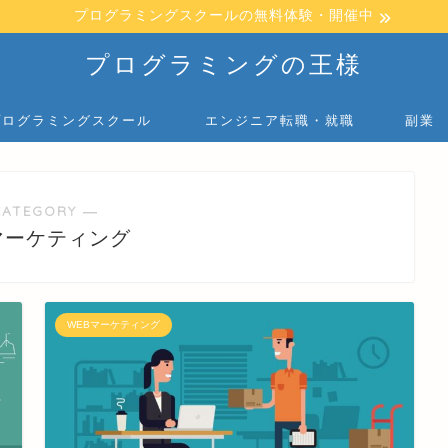
プログラミングスクールの無料体験・開催中
プログラミングの王様
プログラミングスクール
エンジニア転職・就職
副業
CATEGORY ―
マーケティング
WEBマーケティング