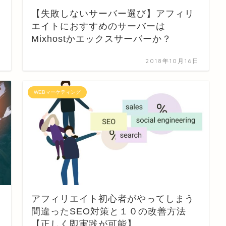
【失敗しないサーバー選び】アフィリ
エイトにおすすめのサーバーは
Mixhostかエックスサーバーか？
日
2018年10月16日
WEBマーケティング
アフィリエイト初心者がやってしまう
間違ったSEO対策と１０の改善方法
【正しく即実践が可能】