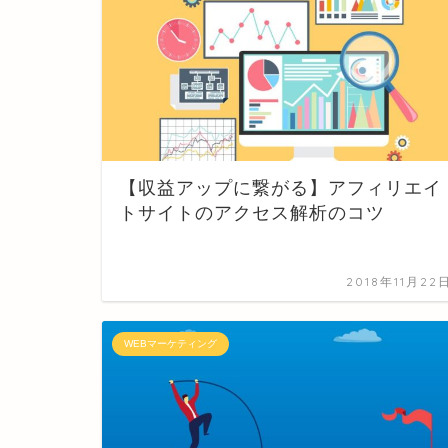
【収益アップに繋がる】アフィリエイ
トサイトのアクセス解析のコツ
2018年11月22
WEBマーケティング