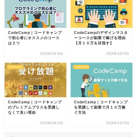
CodeCamp｜コードキャンプ
CodeCampのデザインマスタ
で初心者にオススメのコース
ーコースが副業で稼げる理由
は２つ
【月１０万を目指す】
2020年3月16日
2020年3月15日
CodeCamp
CodeCamp
CodeCamp｜コードキャンプ
CodeCamp｜コードキャンプ
のプレミアムプラスを受講し
を受講して副業で月１０万稼
なくて良い理由
ぐ方法
2020年3月14日
2020年3月13日