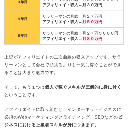
３年目
アフィリエイト収入→月３０万円
サラリーマンの月給→月２７万円
４年目
アフィリエイト収入→
月５０万円
サラリーマンの月給→月２７万５０００円
５年目
アフィリエイト収入→
月８０万円
上記がアフィリエイトの二次曲線の収入アップです。サラ
リーマンとして会社で頑張るよりも一気に稼ぐことができ
ることは大きな魅力です。
そして、もう１つは
個人で稼ぐスキルが圧倒的に身に付く
ということです。
アフィリエイトに取り組むと、インターネットビジネスに
必須のWebマーケティングとライティング、SEOなどの
ビ
ジネスにおける上級者スキルが身につきます。