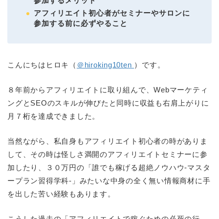
参加するメリット
アフィリエイト初心者がセミナーやサロンに
参加する前に必ずやること
こんにちはヒロキ（
＠hiroking10ten
）です。
８年前からアフィリエイトに取り組んで、Webマーケティ
ングとSEOのスキルが伸びたと同時に収益も右肩上がりに
月７桁を達成できました。
当然ながら、私自身もアフィリエイト初心者の時がありま
して、その時は怪しさ満開のアフィリエイトセミナーに参
加したり、３０万円の「誰でも稼げる超絶ノウハウ-マスタ
ープラン習得学科-」みたいな中身の全く無い情報商材に手
を出した苦い経験もあります。
こうした過去の「アフィリエイトで稼ぐための必死の行