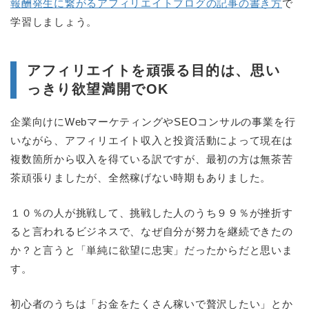
報酬発生に繋がるアフィリエイトブログの記事の書き方
で
学習しましょう。
アフィリエイトを頑張る目的は、思い
っきり欲望満開でOK
企業向けにWebマーケティングやSEOコンサルの事業を行
いながら、アフィリエイト収入と投資活動によって現在は
複数箇所から収入を得ている訳ですが、最初の方は無茶苦
茶頑張りましたが、全然稼げない時期もありました。
１０％の人が挑戦して、挑戦した人のうち９９％が挫折す
ると言われるビジネスで、なぜ自分が努力を継続できたの
か？と言うと「単純に欲望に忠実」だったからだと思いま
す。
初心者のうちは「お金をたくさん稼いで贅沢したい」とか