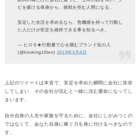
ビを避ける保身から、挑戦を拒む人間になる。
安定した生活を求めるなら、危機感を持って行動し
た人だけが安定を維持できる事を知るべき。
— ヒロキ★行動量で心を掴むブランド化の人
(@hiroking10ten)
2019年3月4日
上記のツイートは本音で、安定を求めた瞬間に会社に依存
してしまい、その会社が沈むと一緒に沈む運命になってし
まいます。
自分自身の人生や家族を守るために、会社にしがみつくの
ではなくて、あなた自身に稼ぐ力を身に付けるべきなので
す。