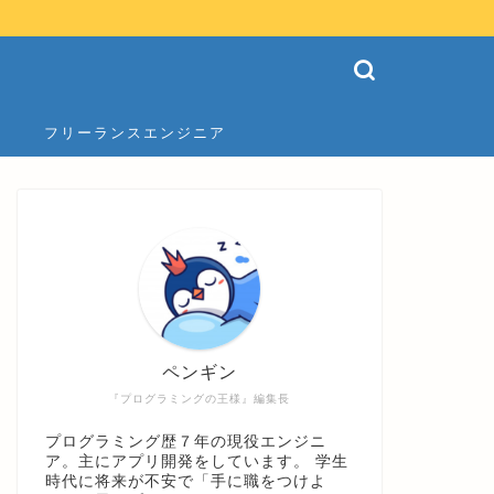
フリーランスエンジニア
ペンギン
『プログラミングの王様』編集長
プログラミング歴７年の現役エンジニ
ア。主にアプリ開発をしています。 学生
時代に将来が不安で「手に職をつけよ