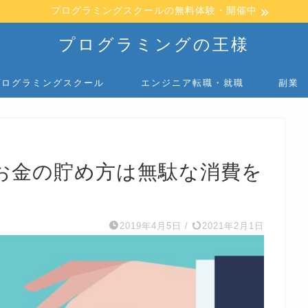
プログラミングスクールの無料体験・開催中
プログラミングの王様
プログラミングスクール
エンジニア転職・就職
副業
お金の貯め方は無駄な消費を
2019年4月5日
/
2021年2月1日