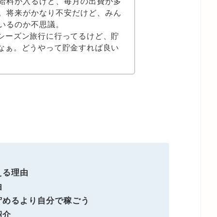
給料が入るけど、毎月の出費が多
。将来がかなり不安だけど、みん
いるのか不思議。
シーズン旅行に行ってるけど、貯
なぁ。どうやって貯金すれば良い
える理由
由
貯めるより自分で稼ごう
紹介