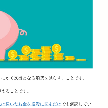
とにかく支出となる消費を減らす」ことです。
抑えることです。
法は稼いだお金を投資に回すだけ
でも解説してい