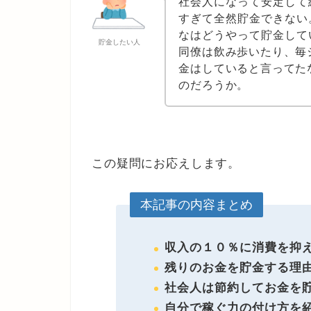
社会人になって安定して
すぎて全然貯金できない
なはどうやって貯金して
貯金したい人
同僚は飲み歩いたり、毎
金はしていると言ってた
のだろうか。
この疑問にお応えします。
本記事の内容まとめ
収入の１０％に消費を抑
残りのお金を貯金する理
社会人は節約してお金を
自分で稼ぐ力の付け方を