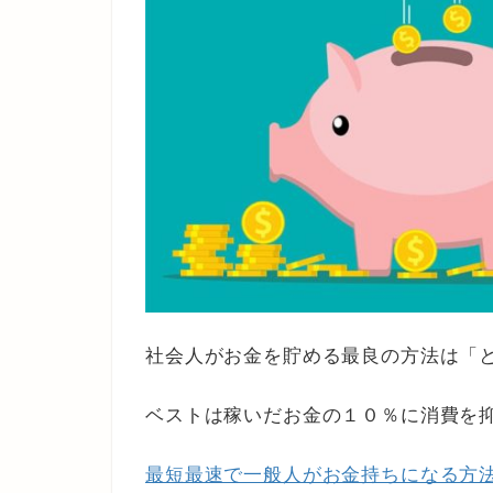
社会人がお金を貯める最良の方法は「
ベストは稼いだお金の１０％に消費を
最短最速で一般人がお金持ちになる方