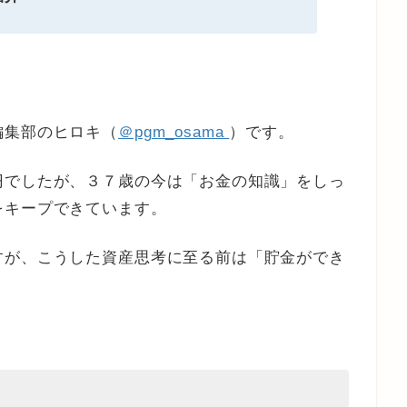
編集部のヒロキ（
＠pgm_osama
）です。
円でしたが、３７歳の今は「お金の知識」をしっ
をキープできています。
すが、こうした資産思考に至る前は「貯金ができ