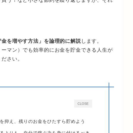
で買う！など小さな節約を繰り返しますが、それ
貯金を増やす方法」を論理的に解説
します。
リーマン）でも効率的にお金を貯金できる人生が
ください。
CLOSE
を抑え、残りのお金をひたすら貯めよう
るよりも、自分で稼ぐ力を身に付けるべき