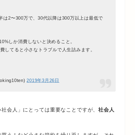
半は2〜300万で、30代以降は300万以上は最低で
10%しか消費しないと決めること。
く消費してると小さなトラブルで人生詰みます。
ng10ten)
2019年3月26日
い社会人」にとっては重要なことですが、
社会人