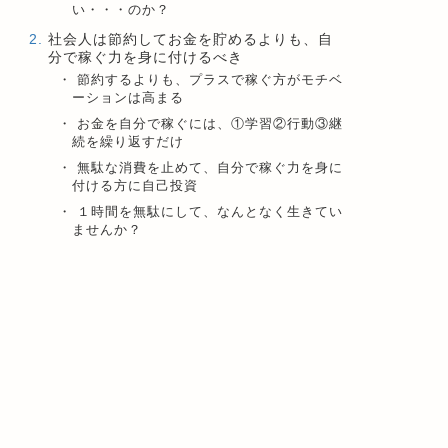
い・・・のか？
社会人は節約してお金を貯めるよりも、自
分で稼ぐ力を身に付けるべき
節約するよりも、プラスで稼ぐ方がモチベ
ーションは高まる
お金を自分で稼ぐには、①学習②行動③継
続を繰り返すだけ
無駄な消費を止めて、自分で稼ぐ力を身に
付ける方に自己投資
１時間を無駄にして、なんとなく生きてい
ませんか？