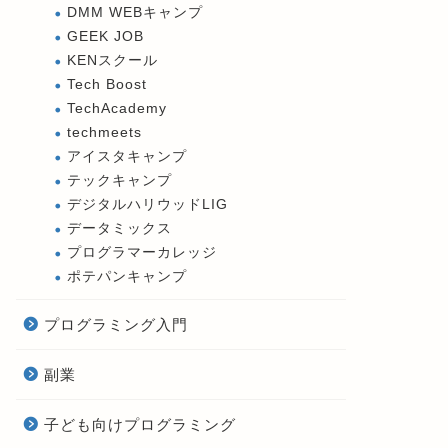
DMM WEBキャンプ
GEEK JOB
KENスクール
Tech Boost
TechAcademy
techmeets
アイスタキャンプ
テックキャンプ
デジタルハリウッドLIG
データミックス
プログラマーカレッジ
ポテパンキャンプ
プログラミング入門
副業
子ども向けプログラミング