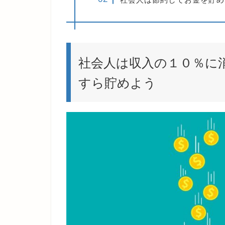
社会人は収入の１０％に
すら貯めよう