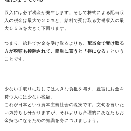
収入には必ず税金が発生します。そして株式による配当収
入の税金は最大で２０％と、給料で受け取る労働収入の最
大５５％を大きく下回ります。
つまり、給料でお金を受け取るよりも、
配当金で受け取る
方が税額も控除されて、簡単に言うと「得になる」
という
ことです。
少ない手取りに対しては大きな負担を与え、豊富にお金を
持つ人には少ない税額。
これが日本という資本主義社会の現実です。文句を言いた
い気持ちも分かりますが、それよりも合理的にあなたもお
金持ちになるための知識を身につけましょう。