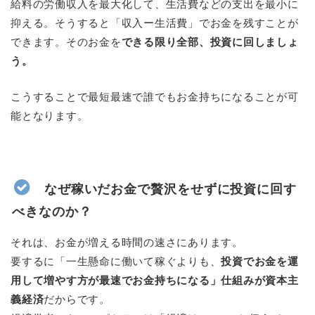
給料の労働収入を最大化して、生活費などの支出を最小に
抑える。そうすると「収入ー生活費」でお金を残すことが
できます。そのお金を
できる限り全部、投資に回しましょ
う。
こうすることで最短最速で誰でもお金持ちになることが可
能となります。
なぜ稼いだお金で贅沢をせずに投資に回す
べきなのか？
それは、お金が増える時間の速さにあります。
要するに「一生懸命に働いて稼ぐよりも、
投資でお金を運
用して増やす方が最速でお金持ちになる」仕組みが資本主
義経済
だからです。