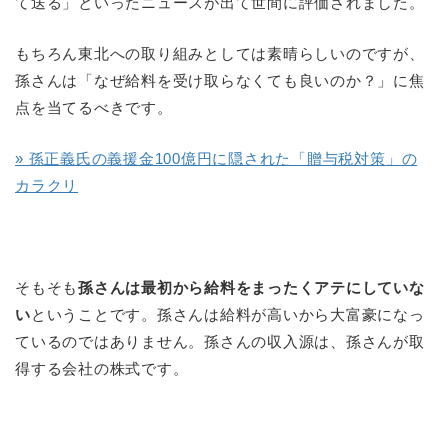
て送る」といったニュースが出て世間に評価されました。
もちろん東北への取り組みとしては素晴らしいのですが、
孫さんは「なぜ給料を受け取らなくても良いのか？」に焦
点を当てるべきです。
» 孫正義氏の義援金100億円に隠された「贈与税対策」の
カラクリ
そもそも
孫さんは最初から給料をまったくアテにしていな
い
ということです。孫さんは給料が高いから大富豪になっ
ているのではありません。孫さんの収入源は、孫さんが取
得する会社の株式です。