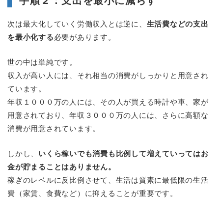
手順２：支出を最小に減らす
次は最大化していく労働収入とは逆に、
生活費などの支出
を最小化する
必要があります。
世の中は単純です。
収入が高い人には、それ相当の消費がしっかりと用意され
ています。
年収１０００万の人には、その人が買える時計や車、家が
用意されており、年収３０００万の人には、さらに高額な
消費が用意されています。
しかし、
いくら稼いでも消費も比例して増えていってはお
金が貯まることはありません。
稼ぎのレベルに反比例させて、生活は質素に最低限の生活
費（家賃、食費など）に抑えることが重要です。