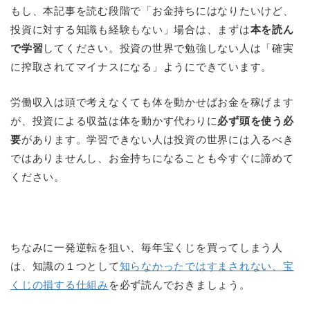
もし、本記事を読む段階で「お金持ちにはなりたいけど、
投資に対する知識も経験もない」場合は、まずは
本を読ん
で学習
してください。投資の世界で勉強しない人は「確実
に搾取されてマイナスになる」ようにできています。
労働収入は頭で考えなくても体を動かせばお金を稼げます
が、投資による収益は体を動かす代わりに
必ず頭を使う必
要
があります。学習できない人は投資の世界には入るべき
ではありませんし、お金持ちになることも今すぐに諦めて
ください。
ちなみに一発逆転を狙い、毎年宝くじを買ってしまう人
は、知識の１つとして
知らなかったではすまされない、宝
くじの損する仕組み
を必ず読んでおきましょう。