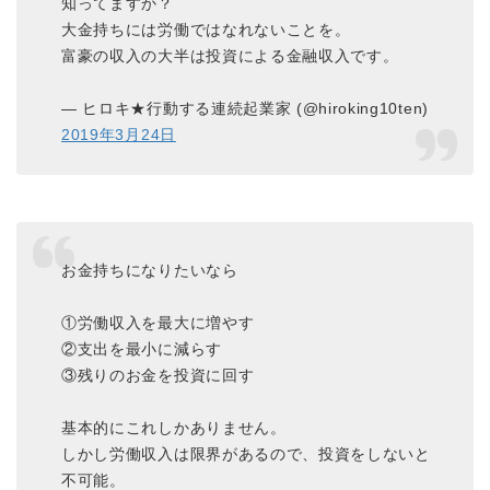
知ってますか？
大金持ちには労働ではなれないことを。
富豪の収入の大半は投資による金融収入です。
— ヒロキ★行動する連続起業家 (@hiroking10ten)
2019年3月24日
お金持ちになりたいなら
①労働収入を最大に増やす
②支出を最小に減らす
③残りのお金を投資に回す
基本的にこれしかありません。
しかし労働収入は限界があるので、投資をしないと
不可能。