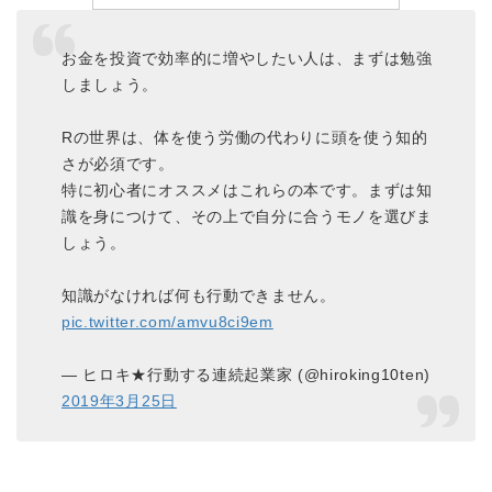
お金を投資で効率的に増やしたい人は、まずは勉強
しましょう。
Rの世界は、体を使う労働の代わりに頭を使う知的
さが必須です。
特に初心者にオススメはこれらの本です。まずは知
識を身につけて、その上で自分に合うモノを選びま
しょう。
知識がなければ何も行動できません。
pic.twitter.com/amvu8ci9em
— ヒロキ★行動する連続起業家 (@hiroking10ten)
2019年3月25日