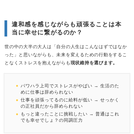
違和感を感じながらも頑張ることは本
当に幸せに繋がるのか？
世の中の大半の大人は「自分の人生はこんなはずではなか
った」と思いながらも、未来を変えるための行動をするこ
となくストレスを抱えながらも
現状維持を選びます。
パワハラ上司でストレスがやばい → 生活のた
めに仕事は辞められない
仕事を頑張ってるのに給料が低い → せっかく
の正社員だから辞められない
もっと違ったことに挑戦したい → 普通はこれ
でも幸せでしょ？の同調圧力