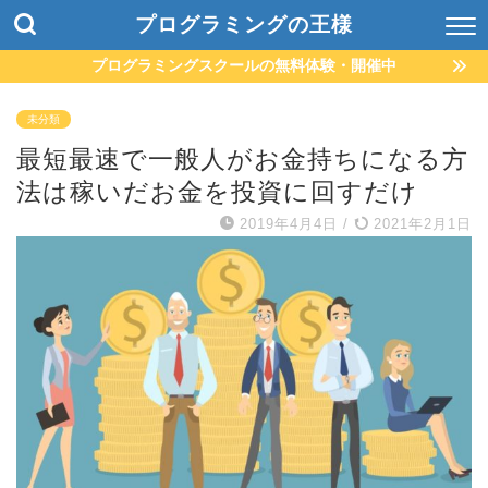
プログラミングの王様
プログラミングスクールの無料体験・開催中
未分類
最短最速で一般人がお金持ちになる方
法は稼いだお金を投資に回すだけ
2019年4月4日
/
2021年2月1日