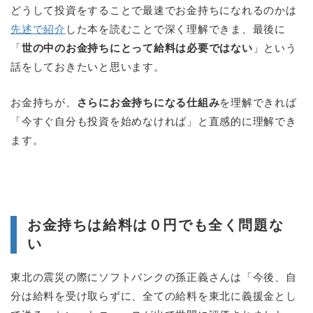
どうして投資をすることで最速でお金持ちになれるのかは
先述で紹介
した本を読むことで深く理解できま、最後に
「
世の中のお金持ちにとって給料は必要ではない
」という
話をしておきたいと思います。
お金持ちが、
さらにお金持ちになる仕組み
を理解できれば
「今すぐ自分も投資を始めなければ」と直感的に理解でき
ます。
お金持ちは給料は０円でも全く問題な
い
東北の震災の際にソフトバンクの孫正義さんは「今後、自
分は給料を受け取らずに、全ての給料を東北に義援金とし