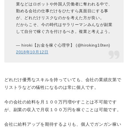
業などはロボットや外国人労働者に奪われる中で、
勤める会社の仕事だけをひたすら真面目にする事
が、どれだけリスクなのかを考えた方が良い。
だからこそ、今の時代はサラリーマンみんなが副業
して自分で稼ぐ力を付けるべき。複業と考えよう。
— hiroki【お金を稼ぐ心理学】 (@hiroking10ten)
2018年10月12日
どれだけ優秀なスキルを持っていても、会社の業績次第で
リストラなどの犠牲になるのは常に個人です。
今の会社の給料を月１００万円増やすことは不可能です
が、副業の収入で月収１００万円を稼ぐことは可能です。
会社に給料アップを期待するよりも、個人でガンガン稼い