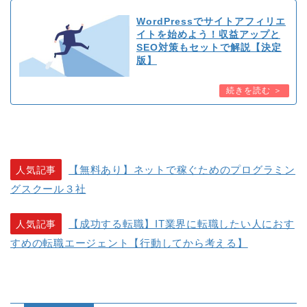
WordPressでサイトアフィリエ
イトを始めよう！収益アップと
SEO対策もセットで解説【決定
版】
【無料あり】ネットで稼ぐためのプログラミン
人気記事
グスクール３
社
【成功する転職】IT業界に転職したい人におす
人気記事
すめの転職エージェント【行動してから考える】