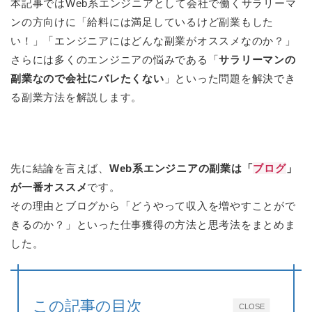
本記事ではWeb系エンジニアとして会社で働くサラリーマ
ンの方向けに「給料には満足しているけど副業もした
い！」「エンジニアにはどんな副業がオススメなのか？」
さらには多くのエンジニアの悩みである「
サラリーマンの
副業なので会社にバレたくない
」といった問題を解決でき
る副業方法を解説します。
先に結論を言えば、
Web系エンジニアの副業は「
ブログ
」
が一番オススメ
です。
その理由とブログから「どうやって収入を増やすことがで
きるのか？」といった仕事獲得の方法と思考法をまとめま
した。
この記事の目次
CLOSE