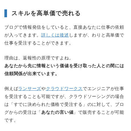
スキルを高単価で売れる
ブログで情報発信をしていると、直接あなたに仕事の依頼
が入ってきます。
詳しくは後述
しますが、わりと高単価で
仕事を受注することができます。
理由は、返報性の原理ですよね。
あなたから先に情報という価値を受け取った人との間には
信頼関係が出来ています。
例えば
ランサーズ
や
クラウドワークス
でエンジニアが仕事
を受注することも可能ですが、クラウドソーシングの場合
は「すでに決められた価格で受注する」のに対して、ブロ
グからの受注は「
あなたの言い値
」で販売することが可能
です。