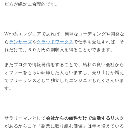
だ方が絶対に合理的です。
Web系エンジニアであれば、簡単なコーディングや開発な
ら
ランサーズ
や
クラウドワークス
で仕事を受注すれば、そ
れだけで月３０万円の副収入を得ることができます。
またブログで情報発信をすることで、給料の良い会社から
オファーをもらい転職した人もいますし、売り上げが増え
てフリーランスとして独立したエンジニアもたくさんいま
す。
サラリーマンとして
会社からの給料だけで生活するリスク
があるからこそ「副業に取り組む価値」は年々増えている