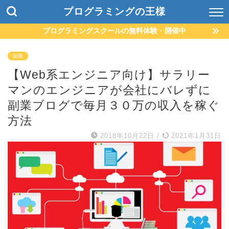
プログラミングの王様
プログラミングスクールの無料体験・開催中
副業
【Web系エンジニア向け】サラリー
マンのエンジニアが会社にバレずに
副業ブログで毎月３０万の収入を稼ぐ
方法
2018年10月22日
/
2021年1月31日