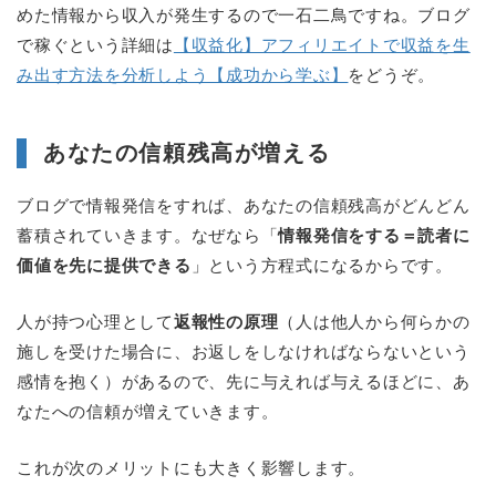
めた情報から収入が発生するので一石二鳥ですね。ブログ
で稼ぐという詳細は
【収益化】アフィリエイトで収益を生
み出す方法を分析しよう【成功から学ぶ】
をどうぞ。
あなたの信頼残高が増える
ブログで情報発信をすれば、あなたの信頼残高がどんどん
蓄積されていきます。なぜなら「
情報発信をする＝読者に
価値を先に提供できる
」という方程式になるからです。
人が持つ心理として
返報性の原理
（人は他人から何らかの
施しを受けた場合に、お返しをしなければならないという
感情を抱く）があるので、先に与えれば与えるほどに、あ
なたへの信頼が増えていきます。
これが次のメリットにも大きく影響します。