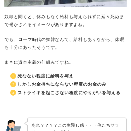
奴隷と聞くと、休みもなく給料も与えられずに延々死ぬま
で働かされるイメージがありますよね。
でも、ローマ時代の奴隷なんて、給料もありながら、休暇
も十分にあったそうです。
まさに資本主義の仕組みですね。
死なない程度に給料を与え
しかしお金持ちにならない程度のお金のみ
ストライキを起こさない程度にやりがいを与える
あれ？？？？この生殺し感・・・俺たちサラ