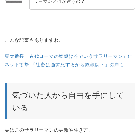
リーマンと何が違うの？
こんな記事もありますね。
東大教授「古代ローマの奴隷は今でいうサラリーマン」に
ネット衝撃 「社畜は過労死するから奴隷以下」の声も
気づいた人から自由を手にして
いる
実はこのサラリーマンの実態や生き方。