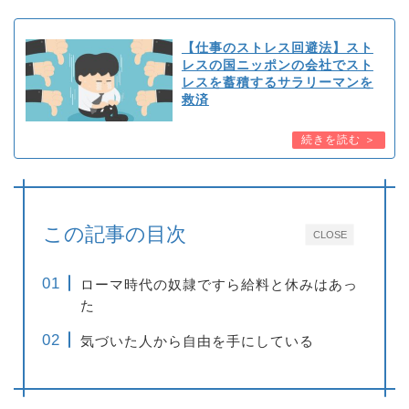
【仕事のストレス回避法】スト
レスの国ニッポンの会社でスト
レスを蓄積するサラリーマンを
救済
この記事の目次
CLOSE
ローマ時代の奴隷ですら給料と休みはあっ
た
気づいた人から自由を手にしている