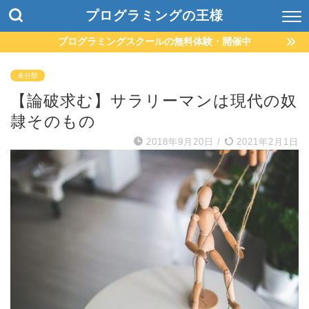
プログラミングの王様
プログラミングスクールの無料体験・開催中
未分類
【論破求む】サラリーマンは現代の奴
隷そのもの
2018年9月20日
/
2021年2月1日