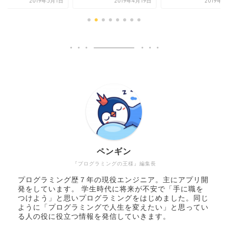
2019年5月1日
2019年4月19日
2019年4
ペンギン
『プログラミングの王様』編集長
プログラミング歴７年の現役エンジニア。主にアプリ開
発をしています。 学生時代に将来が不安で「手に職を
つけよう」と思いプログラミングをはじめました。同じ
ように「プログラミングで人生を変えたい」と思ってい
る人の役に役立つ情報を発信していきます。