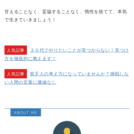
甘えることなく、妥協することなく、惰性を捨てて、本気
で生きていきましょう！
３０代でやりたいことが見つからない！見つけ
人気記事
方を徹底的に教えます！
貧乏人の考え方になっていませんか？挑戦しな
人気記事
い人間の言葉に価値なし
ABOUT ME