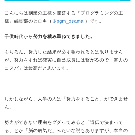
こんにちは副業の王様を運営する『プログラミングの王
様』編集部のヒロキ（
＠pgm_osama
）です。
子供時代から
努力を積み重ねてきました。
もちろん、努力した結果が必ず報われるとは限りません
が、努力をすれば確実に自己成長には繋がるので「努力の
コスパ」は最高だと思います。
しかしながら、大半の人は「努力をすること」ができませ
ん。
努力ができない理由をググってみると「遺伝で決まって
る」とか「脳の病気だ」みたいな説もありますが、本当の