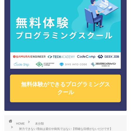
無料体験ができるプログラミングス
クール
HOME
未分類
努力できない理由は遺伝や病気ではない【明確な目標がないだけです】