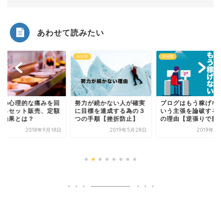
あわせて読みたい
類
未分類
未分類
客の心理的な痛みを回
努力が続かない人が確実
ブログはもう稼げな
するセット販売、定額
に目標を達成する為の３
いう主張を論破する
の効果とは？
つの手順【挫折防止】
の理由【逆張りで勝
2018年9月18日
2019年5月28日
2019年6