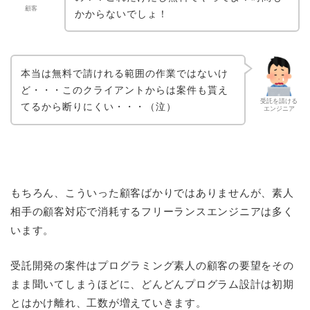
顧客
かからないでしょ！
本当は無料で請けれる範囲の作業ではないけ
ど・・・このクライアントからは案件も貰え
受託を請ける
てるから断りにくい・・・（泣）
エンジニア
もちろん、こういった顧客ばかりではありませんが、素人
相手の顧客対応で消耗するフリーランスエンジニアは多く
います。
受託開発の案件はプログラミング素人の顧客の要望をその
まま聞いてしまうほどに、どんどんプログラム設計は初期
とはかけ離れ、工数が増えていきます。