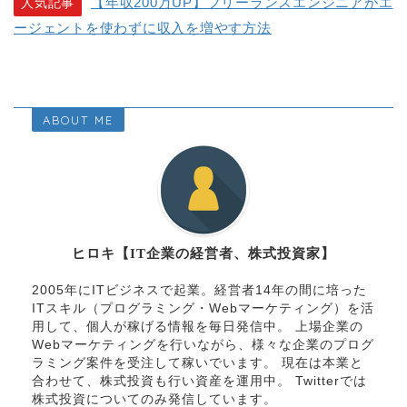
【年収200万UP】フリーランスエンジニアがエ
人気記事
ージェントを使わずに収入を増やす方法
ABOUT ME
ヒロキ【IT企業の経営者、株式投資家】
2005年にITビジネスで起業。経営者14年の間に培った
ITスキル（プログラミング・Webマーケティング）を活
用して、個人が稼げる情報を毎日発信中。 上場企業の
Webマーケティングを行いながら、様々な企業のプログ
ラミング案件を受注して稼いでいます。 現在は本業と
合わせて、株式投資も行い資産を運用中。 Twitterでは
株式投資についてのみ発信しています。