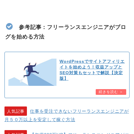
参考記事：フリーランスエンジニアがブロ
グを始める方法
WordPressでサイトアフィリエ
イトを始めよう！収益アップと
SEO対策もセットで解説【決定
版】
仕事を受注できないフリーランスエンジニアが
人気記事
月５０万以上を安定して稼ぐ方法