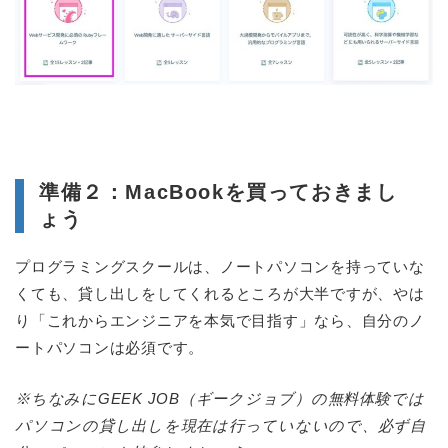
準備２：MacBookを買っておきまし
ょう
プログラミングスクールは、ノートパソコンを持っていな
くても、貸し出しをしてくれるところが大半ですが、やは
り「これからエンジニアを本気で目指す」なら、自分のノ
ートパソコンは必須です。
※ちなみにGEEK JOB（ギークジョブ）の無料体験では
パソコンの貸し出しを現在は行っていないので、必ず自