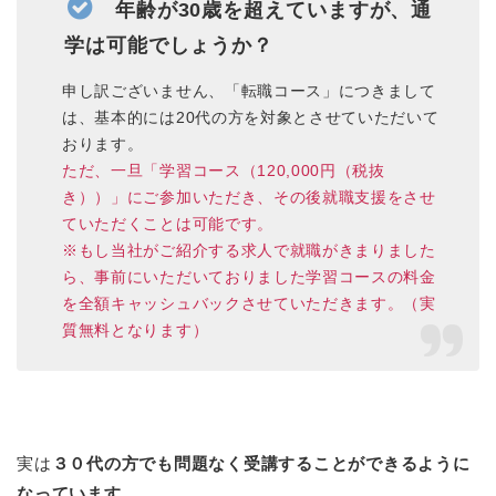
年齢が30歳を超えていますが、通
学は可能でしょうか？
申し訳ございません、「転職コース」につきまして
は、基本的には20代の方を対象とさせていただいて
おります。
ただ、一旦「学習コース（120,000円（税抜
き））」にご参加いただき、その後就職支援をさせ
ていただくことは可能です。
※もし当社がご紹介する求人で就職がきまりました
ら、事前にいただいておりました学習コースの料金
を全額キャッシュバックさせていただきます。（実
質無料となります）
実は
３０代の方でも問題なく受講することができるように
なっています。