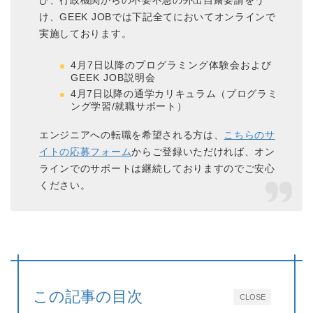
び、行政機関からの不要不急の外出自粛要請をう
け、GEEK JOBでは下記全てにおいてオンラインで
実施しております。
4月7日以降のプログラミング体験会および
GEEK JOB説明会
4月7日以降の通学カリキュラム（プログラミ
ング学習/就職サポート）
エンジニアへの転職を希望される方は、
こちらのサ
イトの応募フォーム
からご登録いただければ、オン
ラインでのサポートは継続しておりますのでご安心
ください。
この記事の目次
CLOSE