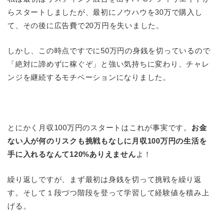
らスタートしましたが、最初にノウハウを30万で購入し
て、その後に広告費で20万円を失いました。
しかし、この時点ですでに50万円の身銭を切っているので
「絶対に諦めずに稼ぐぞ」と強い気持ちに変わり、チャレ
ンジを継続するモチベーションになりました。
とにかく月収100万円のスタートはこれが事実です。
お金
ない人が何のリスクも挑戦もなしに月収100万円の生活を
手に入れるなんて120%ありえません
よ！
繰り返しですが、まず最初は身銭を切って挑戦を繰り返
す。そして１段づつ階段を登って学習して経験値を積み上
げる。