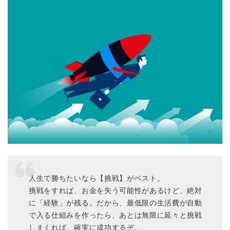
人生で勝ちたいなら【挑戦】がベスト。
挑戦をすれば、お金を失う可能性があるけど、絶対
に「経験」が残る。だから、最低限の生活費が自動
で入る仕組みを作ったら、あとは無限に延々と挑戦
しまくれば、確実に成功するぞ。