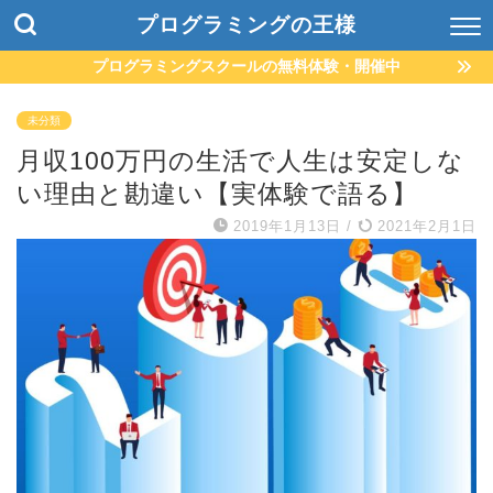
プログラミングの王様
プログラミングスクールの無料体験・開催中
未分類
月収100万円の生活で人生は安定しな
い理由と勘違い【実体験で語る】
2019年1月13日
/
2021年2月1日