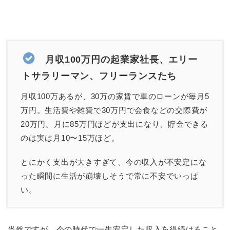
月収100万円の起業家社長、エリー
トサラリーマン、フリーランスたち
月収100万あるが、30万の家賃で車のローンが毎月5
万円。生活費や雑費で30万円で会食などの交際費が
20万円。月に85万円ほどが支出になり、貯金できる
のは実は月10〜15万ほど。
とにかく支出が大きすぎて、今の収入が不安定にな
った瞬間に生活が崩壊しそうで常に不安でいっぱ
い。
当然ですが、今の時代で一生安定した収入を得続けること