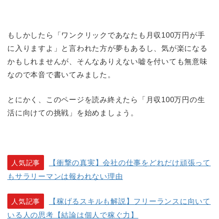
もしかしたら「ワンクリックであなたも月収100万円が手
に入りますよ」と言われた方が夢もあるし、気が楽になる
かもしれませんが、そんなありえない嘘を付いても無意味
なので本音で書いてみました。
とにかく、このページを読み終えたら「月収100万円の生
活に向けての挑戦」を始めましょう。
【衝撃の真実】会社の仕事をどれだけ頑張って
人気記事
もサラリーマンは報われない理由
【稼げるスキルも解説】フリーランスに向いて
人気記事
いる人の思考【結論は個人で稼ぐ力】