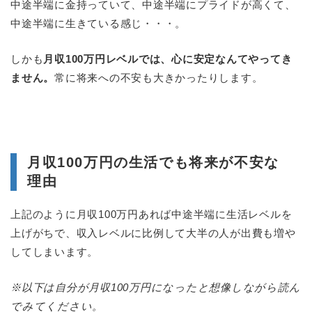
中途半端に金持っていて、中途半端にプライドが高くて、
中途半端に生きている感じ・・・。
しかも
月収100万円レベルでは、心に安定なんてやってき
ません。
常に将来への不安も大きかったりします。
月収100万円の生活でも将来が不安な
理由
上記のように月収100万円あれば中途半端に生活レベルを
上げがちで、収入レベルに比例して大半の人が出費も増や
してしまいます。
※以下は自分が月収100万円になったと想像しながら読ん
でみてください。