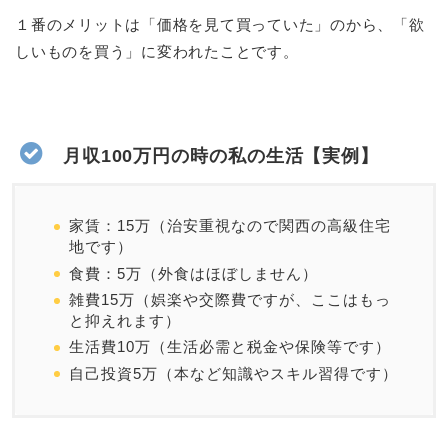
１番のメリットは「価格を見て買っていた」のから、「欲
しいものを買う」に変われたことです。
月収100万円の時の私の生活【実例】
家賃：15万（治安重視なので関西の高級住宅
地です）
食費：5万（外食はほぼしません）
雑費15万（娯楽や交際費ですが、ここはもっ
と抑えれます）
生活費10万（生活必需と税金や保険等です）
自己投資5万（本など知識やスキル習得です）