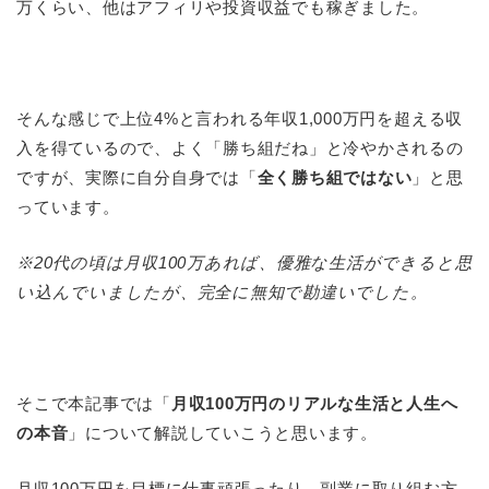
万くらい、他はアフィリや投資収益でも稼ぎました。
そんな感じで上位4%と言われる年収1,000万円を超える収
入を得ているので、よく「勝ち組だね」と冷やかされるの
ですが、実際に自分自身では「
全く勝ち組ではない
」と思
っています。
※20代の頃は月収100万あれば、優雅な生活ができると思
い込んでいましたが、完全に無知で勘違いでした。
そこで本記事では「
月収100万円のリアルな生活と人生へ
の本音
」について解説していこうと思います。
月収100万円を目標に仕事頑張ったり、副業に取り組む方