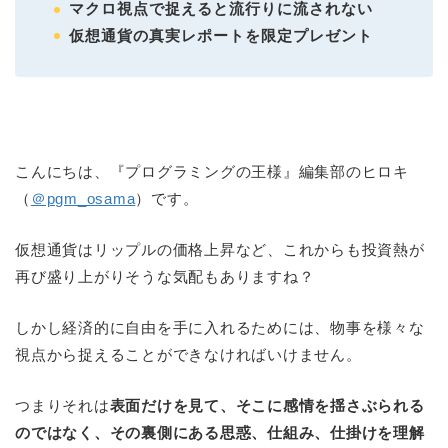
マクロ視点で捉えると流行りに流されない
仮想通貨の真実レポートを限定プレゼント
こんにちは、『プログラミングの王様』編集部のヒロキ
（
＠pgm_osama
）です。
仮想通貨はリップルの価格上昇など、これからも投資熱が
再び盛り上がりそうな気配もありますね？
しかし経済的に自由を手に入れるためには、物事を様々な
視点から捉えることができなければいけません。
つまりそれは
表面だけを見て、そこに感情を揺さぶられる
のではなく、その裏側にある思惑、仕組み、仕掛けを理解