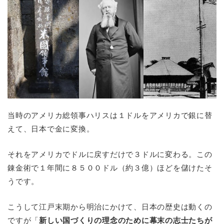
当時のアメリカ総領事ハリスは１ドルをアメリカで銀に替
えて、日本で金に変換。
それをアメリカでドルに戻すだけで３ドルに変わる。この
錬金術で１年間に８５００ドル（約３億）ほどを儲けたそ
うです。
こうして江戸末期から明治にかけて、日本の歴史は動くの
ですが「
新しい国づくりの理念のために幕末の志士たちが