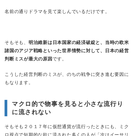
名前の通りドラマを見て楽しんでいるだけです。
そもそも、
明治維新は日本国家の経済破綻と、当時の欧米
諸国のアジア戦略といった世界情勢に対して、日本の経営
判断ミスが最大の原因
です。
こうした経営判断のミスが、のちの戦争に突き進む要因に
もなります。
マクロ的で物事を見ると小さな流行り
に流されない
そもそも２０１７年に仮想通貨が流行ったときにも、ミク
ロ視点で短期的な欲に流された多くの人が「次はイーサリ