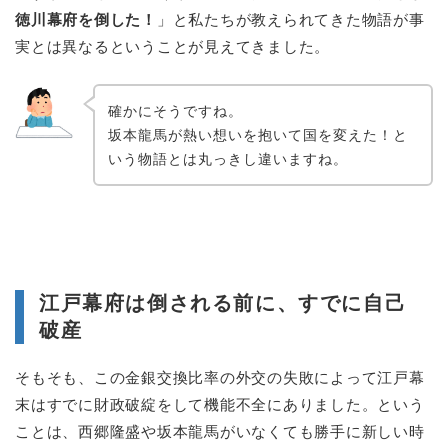
徳川幕府を倒した！
」と私たちが教えられてきた
物語が事
実とは異なる
ということが見えてきました。
確かにそうですね。
坂本龍馬が熱い想いを抱いて国を変えた！と
いう物語とは丸っきし違いますね。
江戸幕府は倒される前に、すでに自己
破産
そもそも、この金銀交換比率の外交の失敗によって江戸幕
末はすでに財政破綻をして機能不全にありました。という
ことは、西郷隆盛や坂本龍馬がいなくても勝手に新しい時