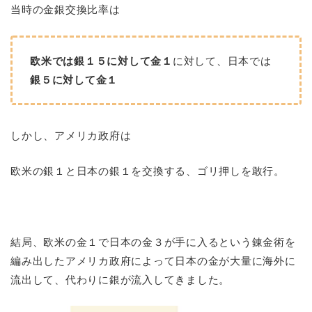
当時の金銀交換比率は
欧米では銀１５に対して金１
に対して、日本では
銀５に対して金１
しかし、アメリカ政府は
欧米の銀１と日本の銀１を交換する、ゴリ押しを敢行。
結局、
欧米の金１で日本の金３が手に入るという錬金術を
編み出したアメリカ政府によって
日本の金が大量に海外に
流出して、代わりに銀が流入
してきました。