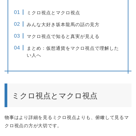
ミクロ視点とマクロ視点
みんな大好き坂本龍馬の話の見方
マクロ視点で知ると真実が見える
まとめ：仮想通貨をマクロ視点で理解した
い人へ
ミクロ視点とマクロ視点
物事はより詳細を見るミクロ視点よりも、俯瞰して見るマ
クロ視点の方が大切です。