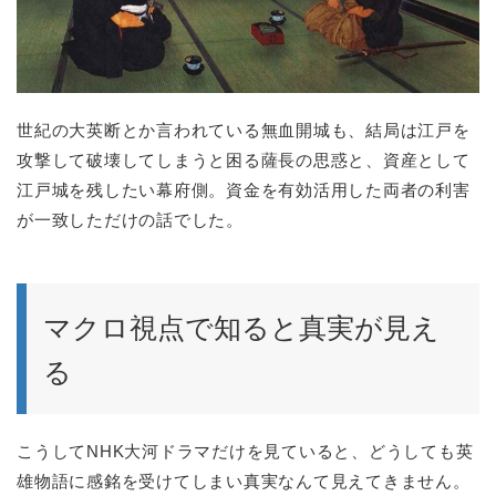
世紀の大英断とか言われている無血開城も、結局は江戸を
攻撃して破壊してしまうと困る薩長の思惑と、資産として
江戸城を残したい幕府側。資金を有効活用した両者の利害
が一致しただけの話でした。
マクロ視点で知ると真実が見え
る
こうしてNHK大河ドラマだけを見ていると、どうしても英
雄物語に感銘を受けてしまい真実なんて見えてきません。