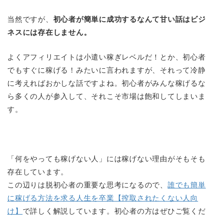
当然ですが、
初心者が簡単に成功するなんて甘い話はビジ
ネスには存在しません。
よくアフィリエイトは小遣い稼ぎレベルだ！とか、初心者
でもすぐに稼げる！みたいに言われますが、それって冷静
に考えればおかしな話ですよね。初心者がみんな稼げるな
ら多くの人が参入して、それこそ市場は飽和してしまいま
す。
「何をやっても稼げない人」には稼げない理由がそもそも
存在しています。
この辺りは脱初心者の重要な思考になるので、
誰でも簡単
に稼げる方法を求る人生を卒業【搾取されたくない人向
け】
で詳しく解説しています。初心者の方はぜひご覧くだ