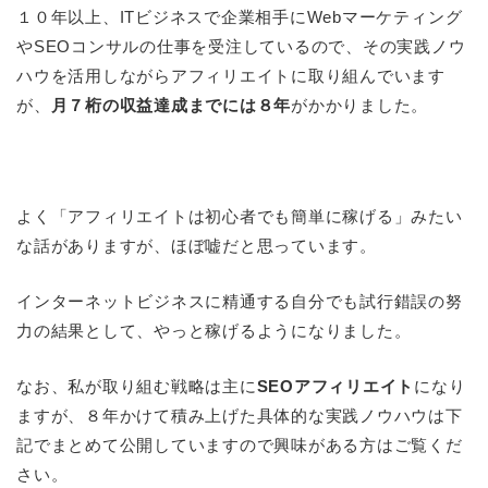
１０年以上、ITビジネスで企業相手にWebマーケティング
やSEOコンサルの仕事を受注しているので、その実践ノウ
ハウを活用しながらアフィリエイトに取り組んでいます
が、
月７桁の収益達成までには８年
がかかりました。
よく「アフィリエイトは初心者でも簡単に稼げる」みたい
な話がありますが、ほぼ嘘だと思っています。
インターネットビジネスに精通する自分でも試行錯誤の努
力の結果として、やっと稼げるようになりました。
なお、私が取り組む戦略は主に
SEOアフィリエイト
になり
ますが、８年かけて積み上げた具体的な実践ノウハウは下
記でまとめて公開していますので興味がある方はご覧くだ
さい。