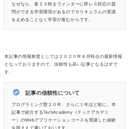
なぜなら、夜２３時までメンターに即レス対応の質
問ができる学習環境があるのでカリキュラムの受講
を止めることなく学習が進むからです。
本記事の情報鮮度としては２０２０年８月時点の最新情報
となっておりますので、信頼性も高い記事となるはずで
す。
記事の信頼性について
プログラミング歴２０年、さらに１年ほど前に、本
記事で紹介するTechAcademy（テックアカデミ
ー）のWebアプリケーションコースを受講した経験
を踏まえて書いておいます。