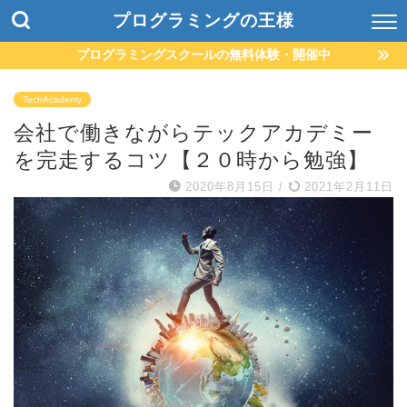
プログラミングの王様
プログラミングスクールの無料体験・開催中
TechAcademy
会社で働きながらテックアカデミー
を完走するコツ【２０時から勉強】
2020年8月15日
/
2021年2月11日