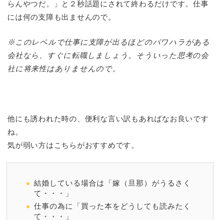
らんやつだ。」と２秒話題にされて終わるだけです。仕事
には何の支障も出ませんので。
※このレベルで仕事に支障が出るほどのパワハラがある
会社なら、すぐに転職しましょう。そういった思考の会
社に将来性はありませんので。
他にも誘われた時の、便利な言い訳もあればなお良いです
ね。
気が弱い方はこちらがおすすめです。
結婚している場合は「嫁（旦那）がうるさく
て・・・」
仕事の為に「買った本をどうしても読みたく
て・・・」