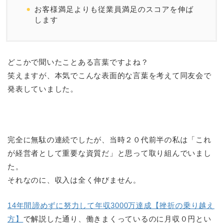
お客様満足よりも従業員満足のスコアを伸ば
します
どこかで聞いたことある言葉ですよね？
笑えますが、本気でこんな表面的な言葉を考えて同友会で
発表していました。
完全に無駄の連続でしたが、当時２０代前半の私は「これ
が経営者として重要な資質だ」と思って取り組んでいまし
た。
それなのに、収入は全く伸びません。
14年間諦めずに努力して年収3000万達成【挫折の乗り越え
方】
で解説した通り、働きまくっているのに月収０円とい