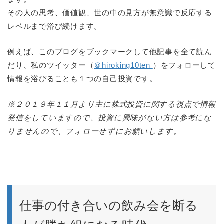
その人の思考、価値観、世の中の見方が無意識で反応する
レベルまで浴び続けます。
例えば、このブログをブックマークして他記事を全て読ん
だり、私のツイッター（
＠hiroking10ten
）をフォローして
情報を浴びることも１つの自己投資です。
※２０１９年１１月より主に株式投資に関する視点で情報
発信をしていますので、投資に興味がない方は参考にな
りませんので、フォローせずにお願いします。
仕事の付き合いの飲み会を断る