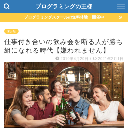
プログラミングの王様
プログラミングスクールの無料体験・開催中
未分類
仕事付き合いの飲み会を断る人が勝ち
組になれる時代【嫌われません】
2019年4月29日
/
2021年2月1日