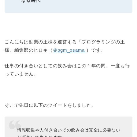
なる時代
こんにちは副業の王様を運営する『プログラミングの王
様』編集部のヒロキ（
＠pgm_osama
）です。
仕事の付き合いとしての飲み会はこの１年の間、一度も行
っていません。
そこで先日に以下のツイートをしました。
情報収集や人付き合いでの飲み会は完全に必要ない