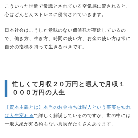
こういった世間で常識とされている空気感に流されると、
心はどんどんストレスに侵食されていきます。
日本社会はこうした意味のない価値観が蔓延しているの
で、働き方、生き方、時間の使い方、お金の使い方は常に
自分の指標を持って生きるべきです。
忙しくて月収２０万円と暇人で月収１
０００万円の人生
【資本主義とは】本当のお金持ちは暇人という事実を知れ
ば人生変わる
で詳しく解説しているのですが、世の中には
一般大衆が知る術もない真実がたくさんあります。