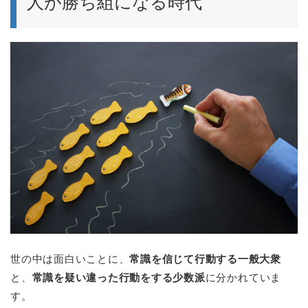
人が勝ち組になる時代
世の中は面白いことに、
常識を信じて行動する一般大衆
と、
常識を疑い違った行動をする少数派
に分かれていま
す。