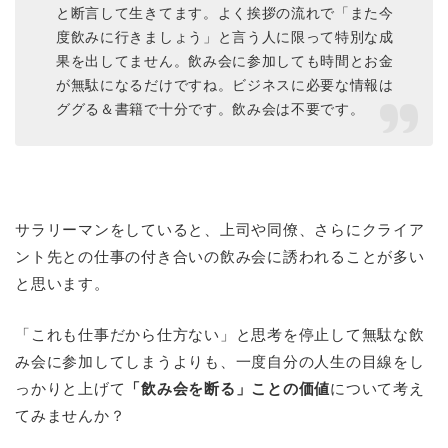
と断言して生きてます。よく挨拶の流れで「また今
度飲みに行きましょう」と言う人に限って特別な成
果を出してません。飲み会に参加しても時間とお金
が無駄になるだけですね。ビジネスに必要な情報は
ググる＆書籍で十分です。飲み会は不要です。
サラリーマンをしていると、上司や同僚、さらにクライア
ント先との仕事の付き合いの飲み会に誘われることが多い
と思います。
「これも仕事だから仕方ない」と思考を停止して無駄な飲
み会に参加してしまうよりも、一度自分の人生の目線をし
っかりと上げて
「飲み会を断る」ことの価値
について考え
てみませんか？