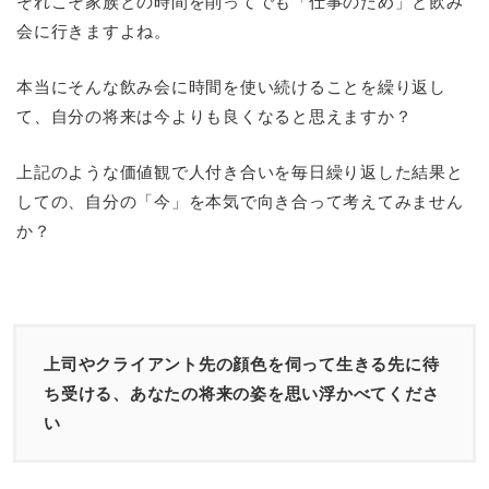
それこそ家族との時間を削ってでも「仕事のため」と飲み
会に行きますよね。
本当にそんな飲み会に時間を使い続けることを繰り返し
て、自分の将来は今よりも良くなると思えますか？
上記のような価値観で人付き合いを毎日繰り返した結果と
しての、自分の「今」を本気で向き合って考えてみません
か？
上司やクライアント先の顔色を伺って生きる先に待
ち受ける、あなたの将来の姿を思い浮かべてくださ
い