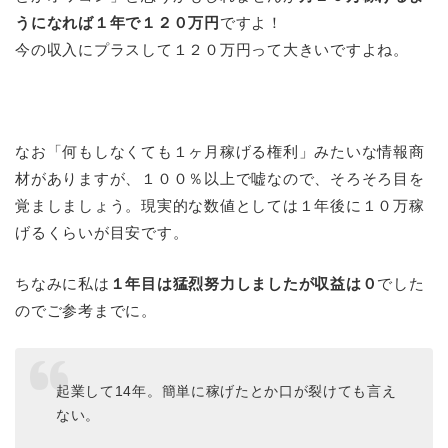
うになれば１年で１２０万円
ですよ！
今の収入にプラスして１２０万円って大きいですよね。
なお「何もしなくても１ヶ月稼げる権利」みたいな情報商
材がありますが、１００％以上で嘘なので、そろそろ目を
覚ましましょう。現実的な数値としては１年後に１０万稼
げるくらいが目安です。
ちなみに私は
１年目は猛烈努力しましたが収益は０
でした
のでご参考までに。
起業して14年。簡単に稼げたとか口が裂けても言え
ない。