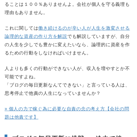
ることは１００％ありませんよ。会社が個人を守る義理も
理由もありません。
これに関しては
働き続けるのが辛い人が人生を激変させる
論理的な資産の作り方を解説
でも解説していますが、自分
の人生を少しでも豊かに変えたいなら、論理的に資産を作
るための行動をしなければいけません。
人よりも多くの行動ができない人が、収入を増やすとか不
可能ですよね。
「ブログの毎日更新なんてできない」と言っている人は、
思考停止で他責の人生になっていませんか？
» 個人の力で稼ぐ為に必要な自責の念の考え方【会社の問
題は他責です】