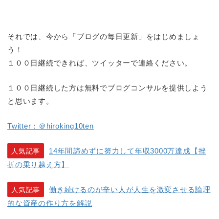
それでは、今から「ブログの毎日更新」をはじめましょ
う！
１００日継続できれば、ツイッターで連絡ください。
１００日継続した方は無料でブログコンサルを提供しよう
と思います。
Twitter：＠hiroking10ten
14年間諦めずに努力して年収3000万達成【挫
人気記事
折の乗り越え方】
働き続けるのが辛い人が人生を激変させる論理
人気記事
的な資産の作り方を解説