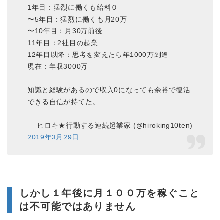
1年目：猛烈に働くも給料０
〜5年目：猛烈に働くも月20万
〜10年目：月30万前後
11年目：2社目の起業
12年目以降：思考を変えたら年1000万到達
現在：年収3000万
知識と経験があるので収入0になっても余裕で復活
できる自信が持てた。
— ヒロキ★行動する連続起業家 (@hiroking10ten)
2019年3月29日
しかし１年後に月１００万を稼ぐこと
は不可能ではありません