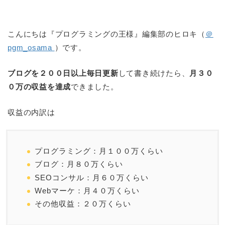
こんにちは『プログラミングの王様』編集部のヒロキ（
＠
pgm_osama
）です。
ブログを２００日以上毎日更新
して書き続けたら、
月３０
０万の収益を達成
できました。
収益の内訳は
プログラミング：月１００万くらい
ブログ：月８０万くらい
SEOコンサル：月６０万くらい
Webマーケ：月４０万くらい
その他収益：２０万くらい