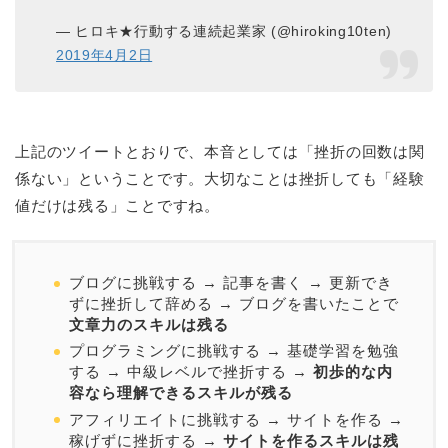
— ヒロキ★行動する連続起業家 (@hiroking10ten)
2019年4月2日
上記のツイートとおりで、本音としては「挫折の回数は関
係ない」ということです。大切なことは挫折しても「経験
値だけは残る」ことですね。
ブログに挑戦する → 記事を書く → 更新でき
ずに挫折して辞める → ブログを書いたことで
文章力のスキルは残る
プログラミングに挑戦する → 基礎学習を勉強
する → 中級レベルで挫折する →
初歩的な内
容なら理解できるスキルが残る
アフィリエイトに挑戦する → サイトを作る →
稼げずに挫折する →
サイトを作るスキルは残