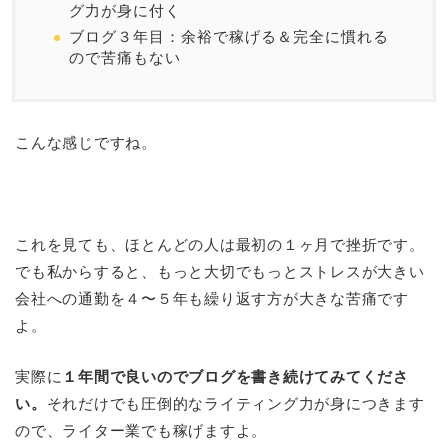
グ力が身に付く
ブログ３年目：余裕で稼げる＆完全に慣れる
ので苦痛もない
こんな感じですね。
これを見ても、ほとんどの人は最初の１ヶ月で挫折です。
でも私からすると、もっと大切でもっとストレスが大きい
会社への通勤を４〜５年も繰り返す方が大きな苦痛です
よ。
実際に
１年間で良いのでブログを書き続けてみてくださ
い。
それだけでも圧倒的なライティング力が身につきます
ので、ライター業でも稼げますよ。