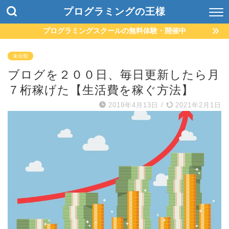
プログラミングの王様
プログラミングスクールの無料体験・開催中
未分類
ブログを２００日、毎日更新したら月
７桁稼げた【生活費を稼ぐ方法】
2019年4月13日
/
2021年2月1日