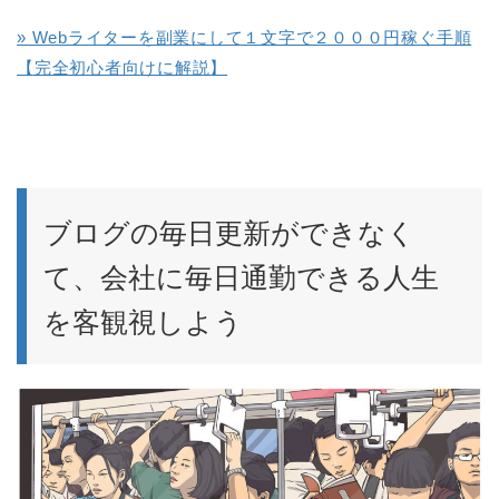
» Webライターを副業にして１文字で２０００円稼ぐ手順
【完全初心者向けに解説】
ブログの毎日更新ができなく
て、会社に毎日通勤できる人生
を客観視しよう