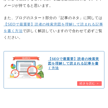
メージが持てると思います。
また、ブログのスタート部分の「記事のネタ」に関しては
【SEOで最重要】読者の検索意図を理解して読まれる記事
を書く方法
で詳しく解説していますので合わせて必ずご覧
ください。
【SEOで最重要】読者の検索意
図を理解して読まれる記事を書
く方法