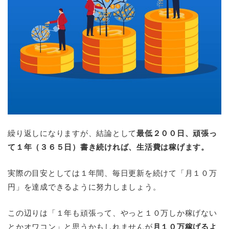
繰り返しになりますが、結論として
最低２００日、頑張っ
て１年（３６５日）書き続ければ、生活費は稼げます。
実際の目安としては１年間、毎日更新を続けて「月１０万
円」を達成できるように努力しましょう。
この辺りは「１年も頑張って、やっと１０万しか稼げない
とかオワコン」と思うかもしれませんが
月１０万稼げるよ