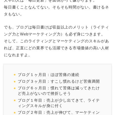
大半の人は「毎日更新」を面倒がって嫌がります。
毎日書くことなんてない。そもそも時間がない。書けるネ
タもない。
でも、ブログは毎日書けば収益以上のメリット（ライティ
ング力とWebマーケティング力）も必ず身につきます。
そして、このライティングとマーケティングのスキルがあ
れば、正直にどの業界でも活躍できる市場価値の高い人材
になれますよ。
ブログ１ヶ月目：ほぼ苦痛の連続
ブログ３ヶ月目：すこし慣れるけど苦痛満開
ブログ６ヶ月目：慣れて苦痛は減ってきたけ
ど売上がないので挫折しそう
ブログ１年目：売上が少し出てきて、ライテ
ィングスキルが身に付く
ブログ２年目：売上が伸びて、マーケティン