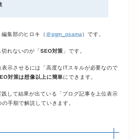
散
』編集部のヒロキ（
＠pgm_osama
）です。
も切れないのが「
SEO対策
」です。
を上位表示させるには「高度なITスキルが必要なので
SEO対策は想像以上に簡単
にできます。
実践して結果が出ている「ブログ記事を上位表示
つの手順で解説していきます。