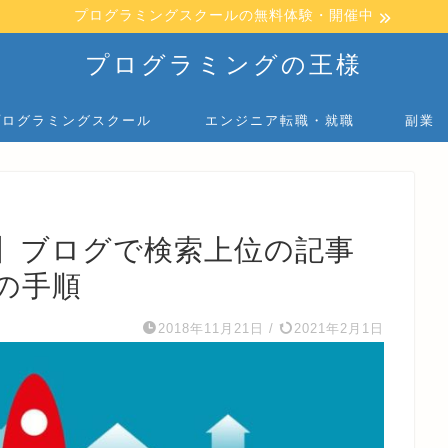
プログラミングスクールの無料体験・開催中
プログラミングの王様
プログラミングスクール
エンジニア転職・就職
副業
策】ブログで検索上位の記事
の手順
2018年11月21日
/
2021年2月1日