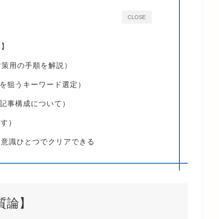
CLOSE
論】
EO対策用の手順を解説）
を狙うキーワード選定）
記事構成について）
やす）
は意識ひとつでクリアできる
質論】