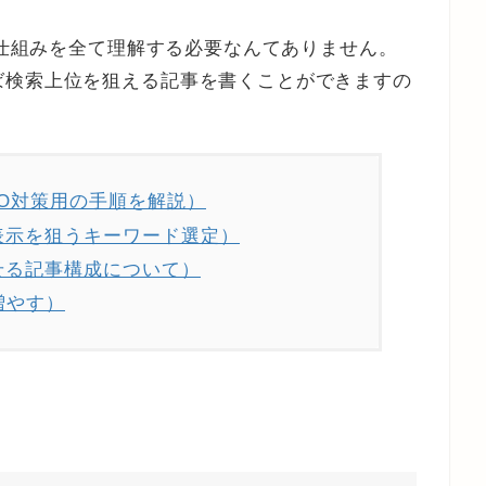
グの仕組みを全て理解する必要なんてありません。
ば検索上位を狙える記事を書くことができますの
SEO対策用の手順を解説）
表示を狙うキーワード選定）
せる記事構成について）
増やす）