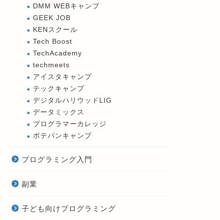
DMM WEBキャンプ
GEEK JOB
KENスクール
Tech Boost
TechAcademy
techmeets
アイスタキャンプ
テックキャンプ
デジタルハリウッドLIG
データミックス
プログラマーカレッジ
ポテパンキャンプ
プログラミング入門
副業
子ども向けプログラミング