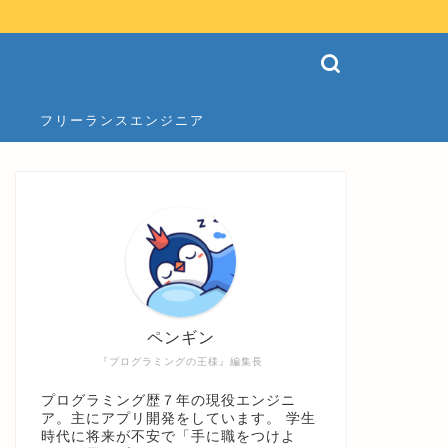
フリーランスエンジニア
ペンギン
『プログラミングの王様』編集長
プログラミング歴７年の現役エンジニ
ア。主にアプリ開発をしています。 学生
時代に将来が不安で「手に職をつけよ