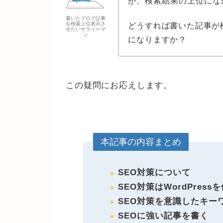
が、検索結果の上位にな
書いたブログ記事
を検索上位表示さ
どうすれば書いた記事が
せたいサラリーマ
ン
になりますか？
この疑問にお応えします。
本記事の内容まとめ
SEO対策について
SEO対策はWordPress
SEO対策を意識したキー
SEOに強い記事を書く