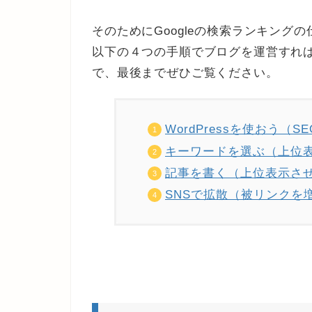
そのためにGoogleの検索ランキン
以下の４つの手順でブログを運営すれ
で、最後までぜひご覧ください。
WordPressを使おう（
キーワードを選ぶ（上位
記事を書く（上位表示さ
SNSで拡散（被リンクを