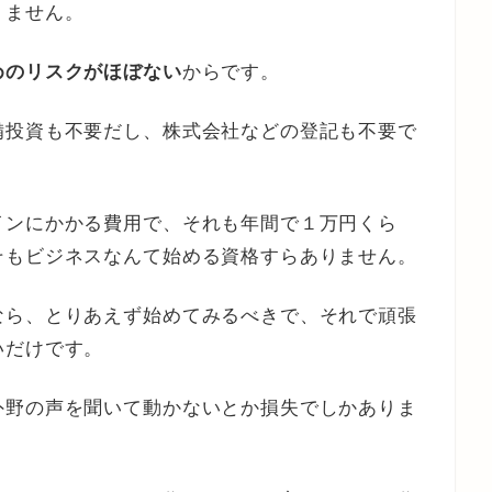
りません。
めのリスクがほぼない
からです。
備投資も不要だし、株式会社などの登記も不要で
インにかかる費用で、それも年間で１万円くら
そもビジネスなんて始める資格すらありません。
なら、とりあえず始めてみるべきで、それで頑張
いだけです。
外野の声を聞いて動かないとか損失でしかありま