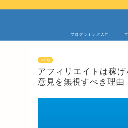
プログラミング入門
未分類
アフィリエイトは稼げ
意見を無視すべき理由