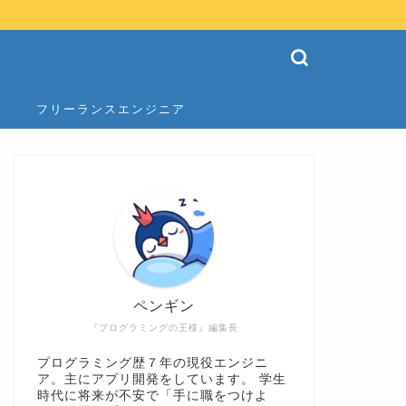
フリーランスエンジニア
ペンギン
『プログラミングの王様』編集長
プログラミング歴７年の現役エンジニ
ア。主にアプリ開発をしています。 学生
時代に将来が不安で「手に職をつけよ