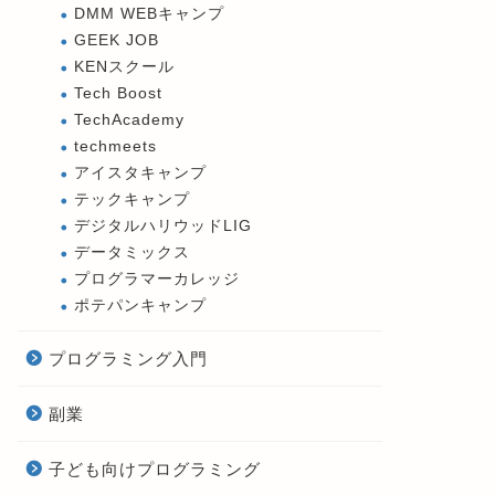
DMM WEBキャンプ
GEEK JOB
KENスクール
Tech Boost
TechAcademy
techmeets
アイスタキャンプ
テックキャンプ
デジタルハリウッドLIG
データミックス
プログラマーカレッジ
ポテパンキャンプ
プログラミング入門
副業
子ども向けプログラミング