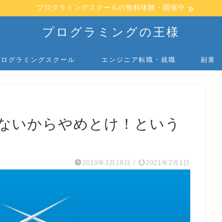
プログラミングスクールの無料体験・開催中
プログラミングの王様
プログラミングスクール
エンジニア転職・就職
副業
ないからやめとけ！という
2019年3月18日
/
2021年2月1日