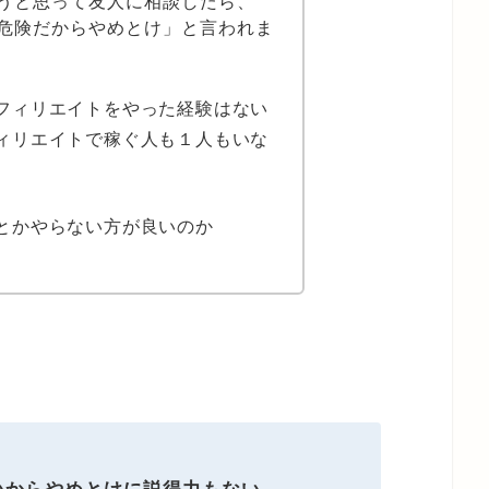
うと思って友人に相談したら、
危険だからやめとけ」と言われま
フィリエイトをやった経験はない
ィリエイトで稼ぐ人も１人もいな
とかやらない方が良いのか