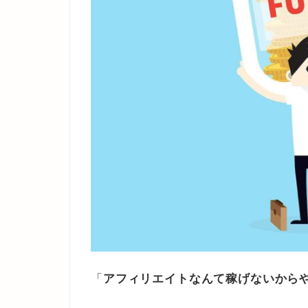
「
アフィリエイトなんて稼げないから