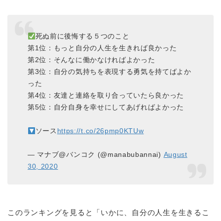
死ぬ前に後悔する５つのこと
第1位：もっと自分の人生を生きれば良かった
第2位：そんなに働かなければよかった
第3位：自分の気持ちを表現する勇気を持てばよか
った
第4位：友達と連絡を取り合っていたら良かった
第5位：自分自身を幸せにしてあげればよかった
ソース
https://t.co/26pmp0KTUw
— マナブ@バンコク (@manabubannai)
August
30, 2020
このランキングを見ると「いかに、自分の人生を生きるこ