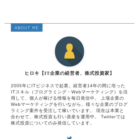
ABOUT ME
ヒロキ【IT企業の経営者、株式投資家】
2005年にITビジネスで起業。経営者14年の間に培った
ITスキル（プログラミング・Webマーケティング）を活
用して、個人が稼げる情報を毎日発信中。 上場企業の
Webマーケティングを行いながら、様々な企業のプログ
ラミング案件を受注して稼いでいます。 現在は本業と
合わせて、株式投資も行い資産を運用中。 Twitterでは
株式投資についてのみ発信しています。