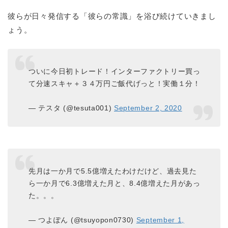
彼らが日々発信する「彼らの常識」を浴び続けていきまし
ょう。
ついに今日初トレード！インターファクトリー買っ
て分速スキャ＋３４万円ご飯代げっと！実働１分！
— テスタ (@tesuta001)
September 2, 2020
先月は一か月で5.5億増えたわけだけど、過去見た
ら一か月で6.3億増えた月と、8.4億増えた月があっ
た。。。
— つよぽん (@tsuyopon0730)
September 1,