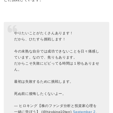
やりたいことがたくさんあります！
だから、ひたすら挑戦します！
今の未熟な自分では成功できないことを日々痛感し
ています。なので、焦りもあります。
だからこそ失敗にビビってる時間は１秒もありませ
ん。
最初は失敗するために挑戦します。
死ぬ前に後悔したくないよー。
— ヒロキング【株のファンダ分析と投資家心理を
一緒に学ぼう】 (@hiroking10ten)
September 2,