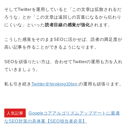
そしてTwitterを運用していると「この文章は拡散されるだ
ろうな」とか「この文章は遠回しの言葉になるから伝わり
にくいな」といった
読者目線の感覚が強化
されます。
こうした感覚をそのままSEOに活かせば、読者の満足度が
高い記事を作ることができるようになります。
SEOを頑張りたい方は、合わせてTwitterの運用も力を入れ
ていきましょう。
私も引き続き
Twitter＠hiroking10ten
の運用も頑張ります。
Googleコアアルゴリズムアップデートに最適
人気記事
なSEO対策の具体案【SEO担当者必見】