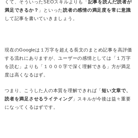
くて、そういったSEOスキルよりも「
記事を読んだ読者が
満足できるか？
」といった
読者の感情の満足度を常に意識
して記事を書いていきましょう。
現在のGoogleは１万字を超える長文のまとめ記事を高評価
する流れにありますが、ユーザーの感情としては「１万字
を読む」よりも「１０００字で深く理解できる」方が満足
度は高くなるはず。
つまり、こうした人の本質を理解できれば「
短い文章で、
読者を満足させるライティング
」スキルが今後は益々重要
になってくるはずです。