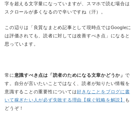
字を超える文字量になっていますが、スマホで読む場合は
スクロールが多くなるので辛いですね（汗）。
この辺りは「良質なまとめ記事として現時点ではGoogleに
は評価されても、読者に対しては改善すべき点」になると
思っています。
常に
意識すべき点は「読者のためになる文章かどうか」
で
す。自分が言いたいことではなく、読者が知りたい情報を
意識することの重要性については
好きなことをブログに書
いて稼ぎたい人が必ず失敗する理由【稼ぐ戦略を解説】
も
どうぞ！