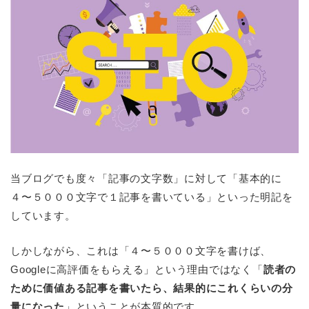
当ブログでも度々「記事の文字数」に対して「基本的に
４〜５０００文字で１記事を書いている」といった明記を
しています。
しかしながら、これは「４〜５０００文字を書けば、
Googleに高評価をもらえる」という理由ではなく「
読者の
ために価値ある記事を書いたら、結果的にこれくらいの分
量になった
」ということが本質的です。