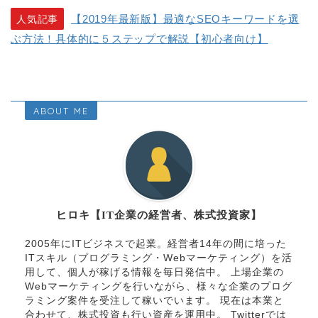
【2019年最新版】最適なSEOキーワードを選
人気記事
ぶ方法！具体的に５ステップで解説【初心者向け】
ABOUT ME
ヒロキ【IT企業の経営者、株式投資家】
2005年にITビジネスで起業。経営者14年の間に培った
ITスキル（プログラミング・Webマーケティング）を活
用して、個人が稼げる情報を毎日発信中。 上場企業の
Webマーケティングを行いながら、様々な企業のプログ
ラミング案件を受注して稼いでいます。 現在は本業と
合わせて、株式投資も行い資産を運用中。 Twitterでは