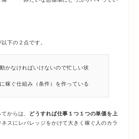
が以下の２点です。
が動かなければいけないので忙しい状
りに稼ぐ仕組み（条件）を作っている
ってからは、
どうすれば仕事１つ１つの単価を上
ジネスにレバレッジをかけて大きく稼ぐ人のカラ