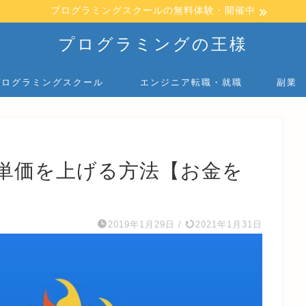
プログラミングスクールの無料体験・開催中
プログラミングの王様
プログラミングスクール
エンジニア転職・就職
副業
単価を上げる方法【お金を
2019年1月29日
/
2021年1月31日