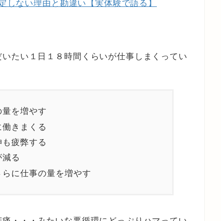
は安定しない理由と勘違い【実体験で語る】
だいたい１日１８時間くらいが仕事しまくってい
の量を増やす
に働きまくる
神も疲弊する
が減る
さらに仕事の量を増やす
苦痛・・・みたいな悪循環にどっぷりハマってい