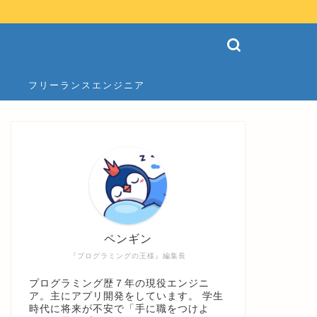
フリーランスエンジニア
ペンギン
『プログラミングの王様』編集長
プログラミング歴７年の現役エンジニ
ア。主にアプリ開発をしています。 学生
時代に将来が不安で「手に職をつけよ