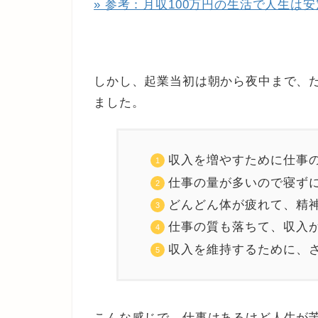
» 参考：月収100万円の生活で人生
しかし、起業当初は朝から夜中まで、
ました。
収入を増やすために仕事
仕事の量が多いので寝ず
どんどん体が疲れて、精
仕事の質も落ちて、収入
収入を維持するために、
こんな感じで、仕事はあるけど人生が