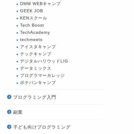
DMM WEBキャンプ
GEEK JOB
KENスクール
Tech Boost
TechAcademy
techmeets
アイスタキャンプ
テックキャンプ
デジタルハリウッドLIG
データミックス
プログラマーカレッジ
ポテパンキャンプ
プログラミング入門
副業
子ども向けプログラミング