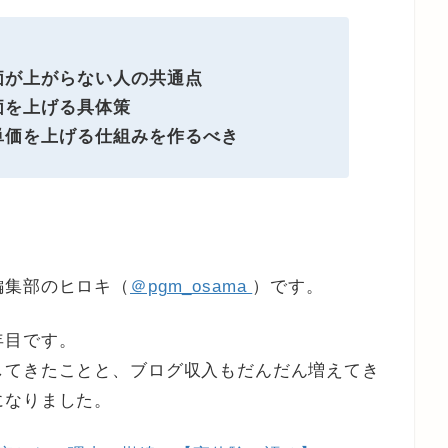
価が上がらない人の共通点
価を上げる具体策
単価を上げる仕組みを作るべき
編集部のヒロキ（
＠pgm_osama
）です。
年目です。
してきたことと、ブログ収入もだんだん増えてき
になりました。