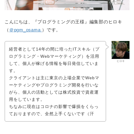
こんにちは、『プログラミングの王様』編集部のヒロキ
（
＠pgm_osama
）です。
経営者として14年の間に培ったITスキル（プ
ログラミング・Webマーケティング）を活用
ヒロキ
して、個人が稼げる情報を毎日発信していま
す。
クライアントは主に東京の上場企業でWebマ
ーケティングやプログラミング開発を行いな
がら、個人の活動としては株式投資で資産運
用をしています。
ちなみに現在はコロナの影響で爆損をくらっ
ておりますので、全然上手くないです（汗