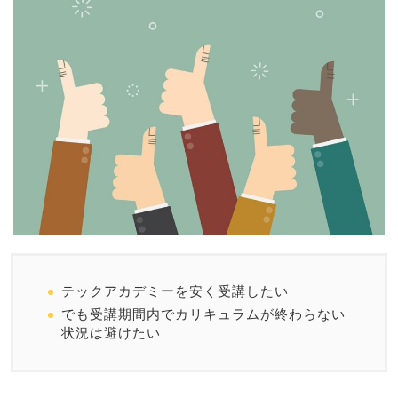
テックアカデミーを安く受講したい
でも受講期間内でカリキュラムが終わらない
状況は避けたい