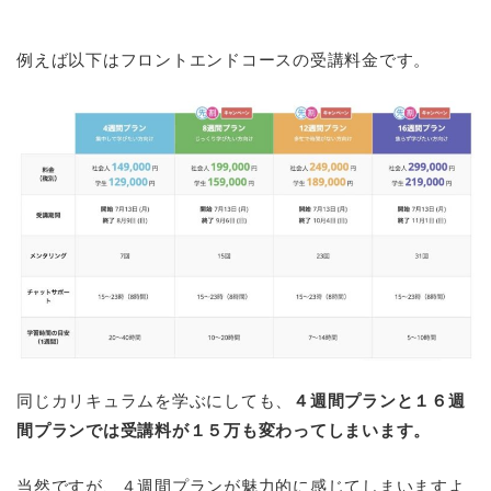
例えば以下はフロントエンドコースの受講料金です。
同じカリキュラムを学ぶにしても、
４週間プランと１６週
間プランでは受講料が１５万も変わってしまいます。
当然ですが、４週間プランが魅力的に感じてしまいますよ