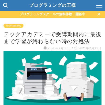
プログラミングの王様
プログラミングスクールの無料体験・開催中
TechAcademy
テックアカデミーで受講期間内に最後
まで学習が終わらない時の対処法
2020年7月30日
/
2021年2月11日