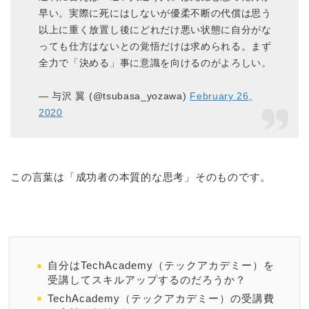
早い。実際に死にはしないが優柔不断の代償は思う
以上に重く放置し後にどれだけ悪い状態に自分がな
っても仕方はないとの覚悟だけは求められる。まず
全力で「決める」事に意識を向けるのがよろしい。
— 与沢 翼 (@tsubasa_yozawa)
February 26,
2020
この言葉は「成功者の本質的な思考」そのものです。
自分はTechAcademy（テックアカデミー）を
受講してスキルアップするのだろうか？
TechAcademy（テックアカデミー）の受講費