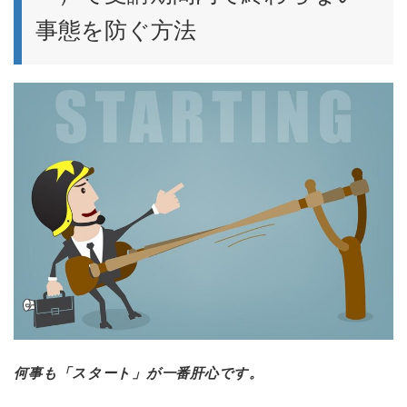
事態を防ぐ方法
何事も「スタート」が一番肝心です。