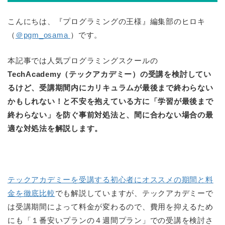
こんにちは、『プログラミングの王様』編集部のヒロキ
（
＠pgm_osama
）です。
本記事では人気プログラミングスクールの
TechAcademy（テックアカデミー）の受講を検討してい
るけど、受講期間内にカリキュラムが最後まで終わらない
かもしれない！と不安を抱えている方に「学習が最後まで
終わらない」を防ぐ事前対処法と、間に合わない場合の最
適な対処法を解説します。
テックアカデミーを受講する初心者にオススメの期間と料
金を徹底比較
でも解説していますが、テックアカデミーで
は受講期間によって料金が変わるので、費用を抑えるため
にも「１番安いプランの４週間プラン」での受講を検討さ