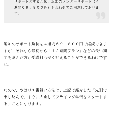
サポートとするため、追加のメンターサポート（４
週間６９，８００円）も合わせてご用意しておりま
す。
追加のサポート延長を４週間６９，８００円で継続できま
すが、それなら最初から「１２週間プラン」などの長い期
間を選んだ方が受講料も安く抑えることができるわけです
ね。
なので、やはり１番賢い方法は、上記で紹介した「先割で
申し込んで、すぐに入金してフライング学習をスタートす
る」ことになります。