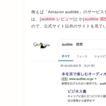
例えば「Amazon audible」の
は、[
audible レビュー
]とか[
audible 感
ので、公式サイト以外のサイトを見て