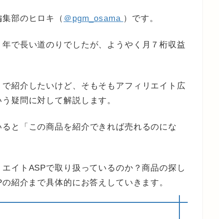
編集部のヒロキ（
＠pgm_osama
）です。
８年で長い道のりでしたが、ようやく月７桁収益
トで紹介したいけど、そもそもアフィリエイト広
いう疑問に対して解説します。
いると「この商品を紹介できれば売れるのにな
エイトASPで取り扱っているのか？商品の探し
Pの紹介まで具体的にお答えしていきます。