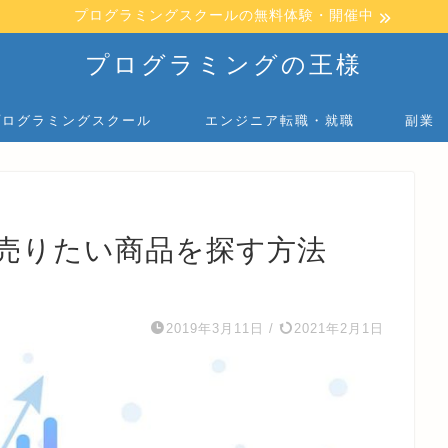
プログラミングスクールの無料体験・開催中
プログラミングの王様
プログラミングスクール
エンジニア転職・就職
副業
売りたい商品を探す方法
】
2019年3月11日
/
2021年2月1日