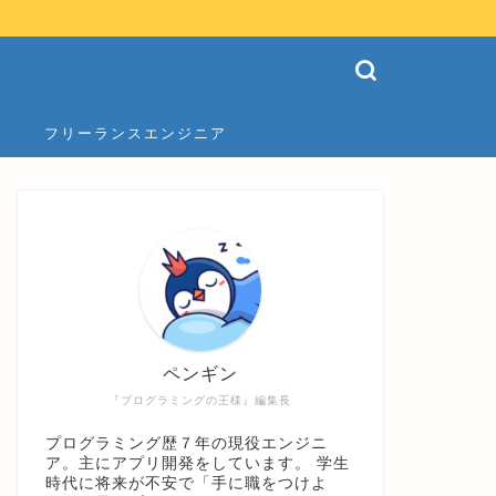
フリーランスエンジニア
ペンギン
『プログラミングの王様』編集長
プログラミング歴７年の現役エンジニ
ア。主にアプリ開発をしています。 学生
時代に将来が不安で「手に職をつけよ