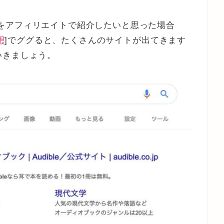
サービスをアフィリエイトで紹介したいと思った場合
想
]でググると、たくさんのサイトが出てきます
いきましょう。