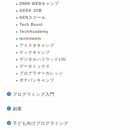
DMM WEBキャンプ
GEEK JOB
KENスクール
Tech Boost
TechAcademy
techmeets
アイスタキャンプ
テックキャンプ
デジタルハリウッドLIG
データミックス
プログラマーカレッジ
ポテパンキャンプ
プログラミング入門
副業
子ども向けプログラミング