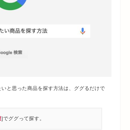
たいと思った商品を探す方法は、ググるだけで
想
]でググって探す。