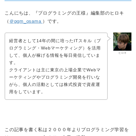
こんにちは、『プログラミングの王様』編集部のヒロキ
（
＠pgm_osama
）です。
経営者として14年の間に培ったITスキル（プ
ログラミング・Webマーケティング）を活用
ヒロキ
して、個人が稼げる情報を毎日発信していま
す。
クライアントは主に東京の上場企業でWebマ
ーケティングやプログラミング開発を行いな
がら、個人の活動としては株式投資で資産運
用をしています。
この記事を書く私は２０００年よりプログラミング学習を