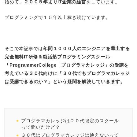
始めて、
２００５年よりIT企業の経営
をしています。
プログラミングで１５年以上稼ぎ続けています。
そこで本記事では
年間１０００人のエンジニアを輩出する
完全無料IT研修＆就活塾プログラミングスクール
「ProgrammerCollege｜プログラマカレッジ」の受講を
考えている３０代向けに「３０代でもプログラマカレッジ
は受講できるのか？」という疑問を解決していきます。
プログラマカレッジは２０代限定のスクール
って聞いたけど？
３０代はプログラマカレッジは通えないって