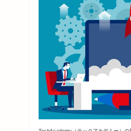
TechAcademy（テックアカデミ