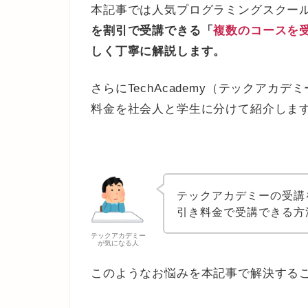
本記事では人気プログラミングスクー
を割引で受講できる「
複数のコースを
しく丁寧に解説します。
さらにTechAcademy（テックア
料金を社会人と学生に分けて紹介しま
テックアカデミーの受講
引き料金で受講できる方
テックアカデミー
が気になる人
このようなお悩みを本記事で解決する