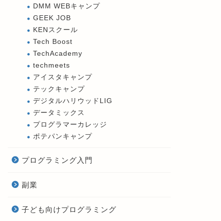
DMM WEBキャンプ
GEEK JOB
KENスクール
Tech Boost
TechAcademy
techmeets
アイスタキャンプ
テックキャンプ
デジタルハリウッドLIG
データミックス
プログラマーカレッジ
ポテパンキャンプ
プログラミング入門
副業
子ども向けプログラミング