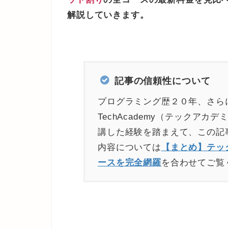
解説していきます。
記事の信頼性について
プログラミング歴２０年、さら
TechAcademy（テックア
講した経験を踏まえて、この記
内容については
【まとめ】テッ
ースを完全網羅
を合わせてご覧