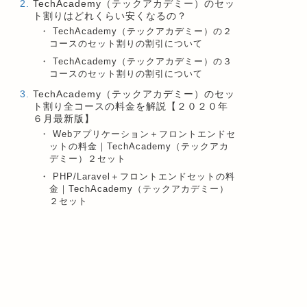
TechAcademy（テックアカデミー）のセッ
ト割りはどれくらい安くなるの？
TechAcademy（テックアカデミー）の２
コースのセット割りの割引について
TechAcademy（テックアカデミー）の３
コースのセット割りの割引について
TechAcademy（テックアカデミー）のセッ
ト割り全コースの料金を解説【２０２０年
６月最新版】
Webアプリケーション＋フロントエンドセ
ットの料金｜TechAcademy（テックアカ
デミー）２セット
PHP/Laravel＋フロントエンドセットの料
金｜TechAcademy（テックアカデミー）
２セット
Webデザイン＋Wordpressセットの料金｜
TechAcademy（テックアカデミー）２セ
ット
Webデザイン＋Webマーケティングセット
の料金｜TechAcademy（テックアカデミ
ー）２セット
Wordpress＋Webマーケティングセットの