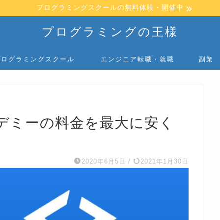
プログラミングスクールの無料体験・開催中
プログラミングの王様
プログラミングスクール
エンジニア転職・就職
副業
デミーの料金を最大に安く
2020年6月5日
/
2021年1月30日