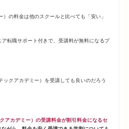
カデミー）の料金は他のスクールと比べても「安い」
ニア転職サポート付きで、受講料が無料になるプ
my（テックアカデミー）を受講しても良いのだろう
（テックアカデミー）の受講料金が割引料金になるセ
べながら、料金を安く受講できる学割についても