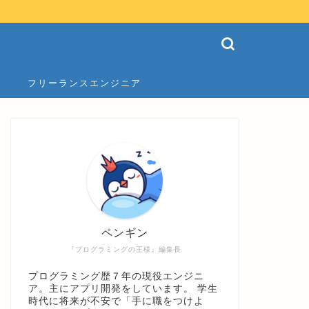
フリーランスエンジニア
ペンギン
『プログラミングの王様』編集長
プログラミング歴７年の現役エンジニ
ア。主にアプリ開発をしています。 学生
時代に将来が不安で「手に職をつけよ