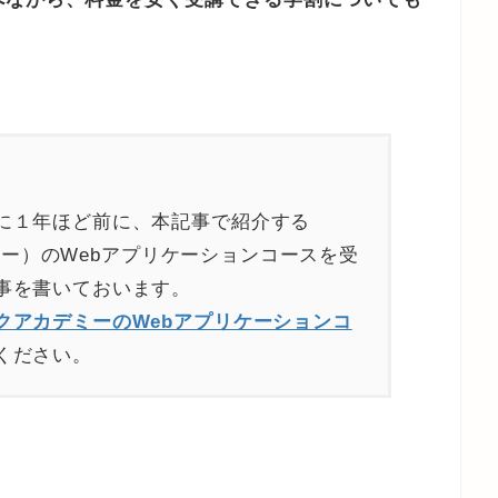
に１年ほど前に、本記事で紹介する
カデミー）のWebアプリケーションコースを受
事を書いておいます。
クアカデミーのWebアプリケーションコ
ください。