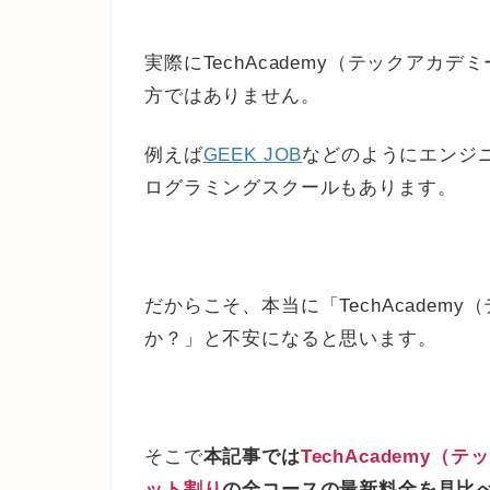
実際にTechAcademy（テックア
方ではありません。
例えば
GEEK JOB
などのようにエンジ
ログラミングスクールもあります。
だからこそ、本当に「TechAcade
か？」と不安になると思います。
そこで
本記事では
TechAcademy
ット割り
の全コースの最新料金を見比