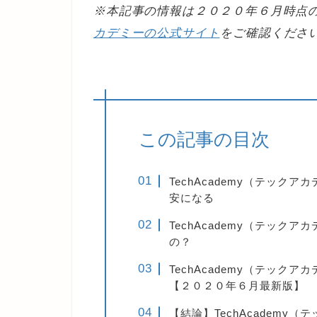
※本記事の情報は２０２０年６月時点
カデミーの公式サイト
をご確認くださ
この記事の目次
TechAcademy（テッ
安になる
TechAcademy（テッ
の？
TechAcademy（テッ
【２０２０年６月最新版】
【結論】TechAcadem