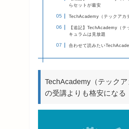
らセットが最安
TechAcademy（テック
【追記】TechAcadem
キュラムは見放題
合わせて読みたいTechAca
TechAcademy（テ
の受講よりも格安になる