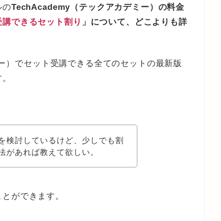
ルの
TechAcademy（テックアカデミー）の料金
受講できるセット割り
」について、どこよりも詳
カデミー）でセット受講できる全てのセットの最新版
す。
を検討しているけど、少しでも割
法があれば教えて欲しい。
ことができます。