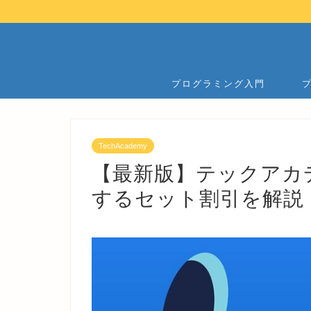
プログラミング入門
TechAcademy
【最新版】テックアカ
するセット割引を解説