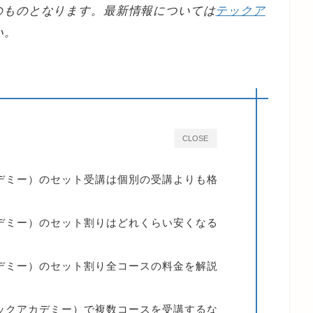
のものとなります。最新情報については
テックア
い。
CLOSE
クアカデミー）のセット受講は個別の受講よりも格
クアカデミー）のセット割りはどれくらい安くなる
クアカデミー）のセット割り全コースの料金を解説
y（テックアカデミー）で複数コースを受講するな