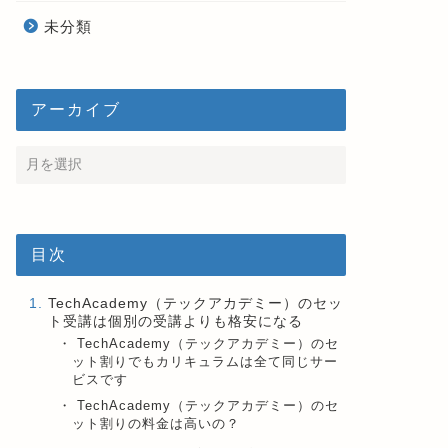
未分類
アーカイブ
目次
TechAcademy（テックアカデミー）のセッ
ト受講は個別の受講よりも格安になる
TechAcademy（テックアカデミー）のセ
ット割りでもカリキュラムは全て同じサー
ビスです
TechAcademy（テックアカデミー）のセ
ット割りの料金は高いの？