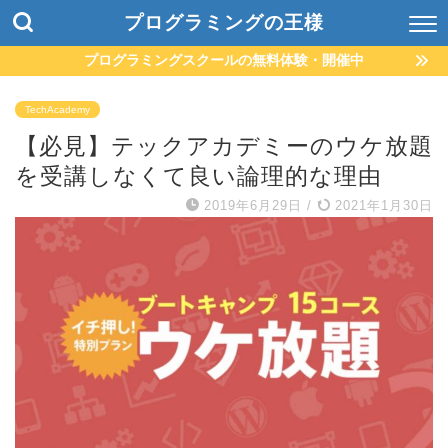
プログラミングの王様
プログラミングスクールの無料体験・開催中
TechAcademy
【必見】テックアカデミーのウケ放題
を受講しなくて良い論理的な理由
2019年6月29日
/
2021年1月30日