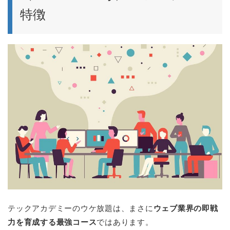
特徴
テックアカデミーのウケ放題は、まさに
ウェブ業界の即戦
力を育成する最強コース
ではあります。