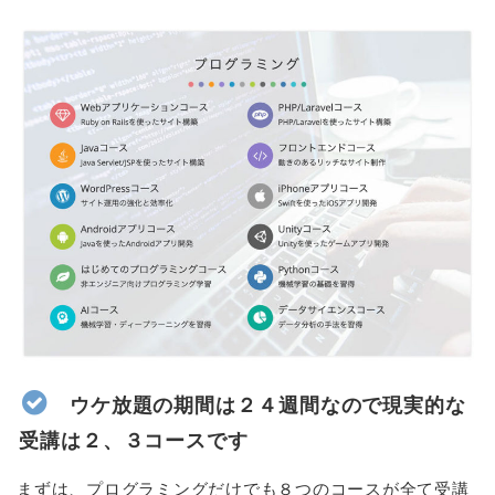
ウケ放題の期間は２４週間なので現実的な
受講は２、３コースです
まずは、プログラミングだけでも８つのコースが全て受講