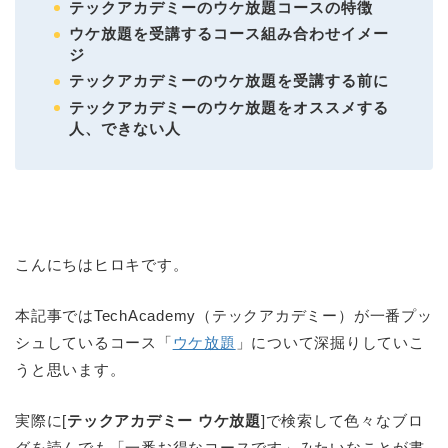
テックアカデミーのウケ放題コースの特徴
ウケ放題を受講するコース組み合わせイメー
ジ
テックアカデミーのウケ放題を受講する前に
テックアカデミーのウケ放題をオススメする
人、できない人
こんにちはヒロキです。
本記事ではTechAcademy（テックアカデミー）が一番プッ
シュしているコース「
ウケ放題
」について深掘りしていこ
うと思います。
実際に[
テックアカデミー ウケ放題
]で検索して色々なブロ
グを読んでも「一番お得なコースです」みたいなことが書