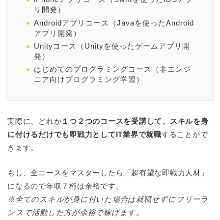
リ開発）
Androidアプリコース（Javaを使ったAndroid
アプリ開発）
Unityコース（Unityを使ったゲームアプリ開
発）
はじめてのプログラミングコース（非エンジ
ニア向けプログラミング学習）
実際に、どれか
１つ２つのコースを受講して、スキルを身
に付けるだけでも即戦力としてIT業界で就職
することがで
きます。
もし、全コースをマスターしたら「超有望な即戦力人材」
になるので年収７桁は余裕です。
※全てのスキルが身に付いた場合は就職せずにフリーラ
ンスで活動した方が余裕で稼げます。