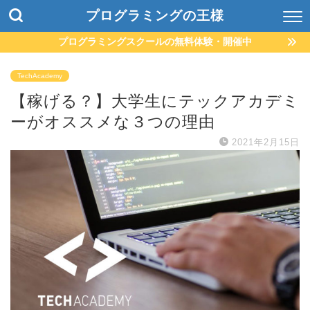
プログラミングの王様
プログラミングスクールの無料体験・開催中
TechAcademy
【稼げる？】大学生にテックアカデミ
ーがオススメな３つの理由
2021年2月15日