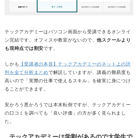
テックアカデミーはパソコン画面から受講できるオンライ
ン完結です。オフィスや教室がないので、
他スクールより
も現時点では割安
です。
しかも
【受講者の本音】テックアカデミーのネット上の評
判を全て分析まとめ
で解説していますが、講義の難易度も
高いので「実際の仕事で使えるスキル」を確実に身につけ
ることができます。
安かろう悪かろうでは本末転倒ですが、テックアカデミー
の口コミを調べても「良い評価」の方が多く見られまし
た。
テックアカデミーは学割があるので大学生で