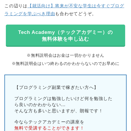
この辺りは
【就活向け】将来が不安な学生は今すぐプログ
ラミングを学ぶべき理由
も合わせてどうぞ。
Tech Academy（テックアカデミー）の
無料体験を申し込む
※無料説明会はお金は一切かかりません
※無料説明会はいつ終わるのかわからないのでお早めに
【プログラミング副業で稼ぎたい方へ】
プログラミングは勉強したいけど何を勉強した
ら良いのかわからない...
そんな方も多いと思いますが、朗報です！
今ならテックアカデミーの講座を
無料で受講することができます！