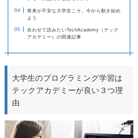
将来が不安な大学生こそ、今から動き始め
よう
合わせて読みたいTechAcademy（テック
アカデミー）の関連記事
大学生のプログラミング学習は
テックアカデミーが良い３つ理
由