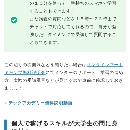
の１０分を使って、手持ちのスマホで学習
することもできます！
また講義の質問などを１５時〜２３時まで
チャットで対応してくれるので、自分が勉
強したいタイミングで受講して質問するこ
ともできます。
この辺りの雰囲気などを知りたい場合は
オンラインブート
キャンプ無料説明会
にてメンターのサポート、学習の進め
方、実際の受講風景などが見れるので事前に確認しておき
ましょう。
» テックアカデミー無料説明動画
個人で稼げるスキルが大学生の間に身