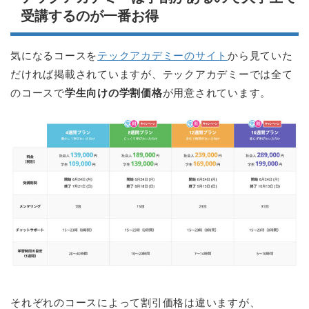
受講するのが一番お得
気になるコースを
テックアカデミーのサイト
から見ていた
だければ掲載されていますが、テックアカデミーでは全て
のコースで
学生向けの学割価格
が用意されています。
それぞれのコースによって割引価格は違いますが、