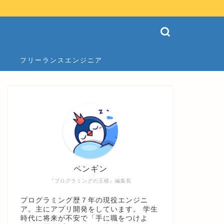
フリーランスエンジニア
ペンギン
『プログラミングの王様』編集長
プログラミング歴７年の現役エンジニ
ア。主にアプリ開発をしています。 学生
時代に将来が不安で「手に職をつけよ