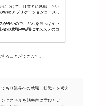
身につけて、IT業界に就職したい
のWebアプリケーションコース
っ
スが多い
ので、どれを選べば良い
心者の就職や転職にオススメのコ
決することができます。
でもIT業界への就職（転職）を考え
ミングスキルを効率的に学びたい