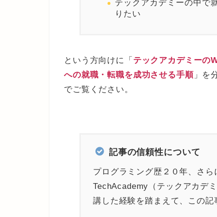
テックアカデミーの中で
りたい
という方向けに「
テックアカデミーのW
への就職・転職を成功させる手順
」を
でご覧ください。
記事の信頼性について
プログラミング歴２０年、さら
TechAcademy（テックア
講した経験を踏まえて、この記