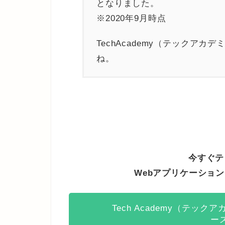
となりました。
※2020年9月時点
TechAcademy（テックア
ね。
今すぐテ
Webアプリケーショ
Tech Academy（テッ
ー