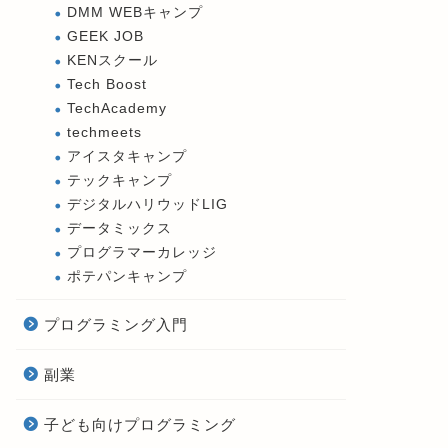
DMM WEBキャンプ
GEEK JOB
KENスクール
Tech Boost
TechAcademy
techmeets
アイスタキャンプ
テックキャンプ
デジタルハリウッドLIG
データミックス
プログラマーカレッジ
ポテパンキャンプ
プログラミング入門
副業
子ども向けプログラミング