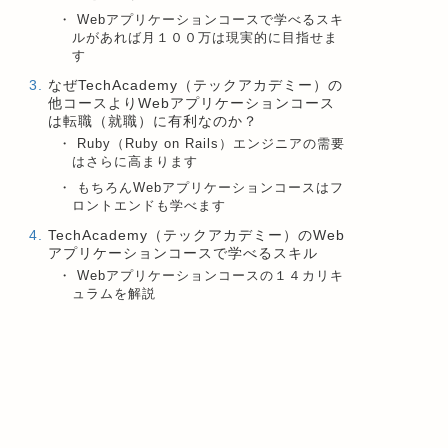
Webアプリケーションコースで学べるスキ
ルがあれば月１００万は現実的に目指せま
す
なぜTechAcademy（テックアカデミー）の
他コースよりWebアプリケーションコース
は転職（就職）に有利なのか？
Ruby（Ruby on Rails）エンジニアの需要
はさらに高まります
もちろんWebアプリケーションコースはフ
ロントエンドも学べます
TechAcademy（テックアカデミー）のWeb
アプリケーションコースで学べるスキル
Webアプリケーションコースの１４カリキ
ュラムを解説
【補足】なぜポートフォリオ制作が重要な
のか？
TechAcademy（テックアカデミー）のWeb
アプリケーションコースの受講料金と受講
期間
TechAcademy（テックアカデミー）Webア
プリケーションコースを受講する上で注意