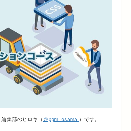
』編集部のヒロキ（
＠pgm_osama
）です。