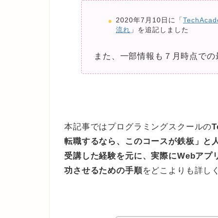
2020年7月10日に「
TechA
流れ
」を追記しました
また、一部情報も７月時点での
本記事ではプログラミングスクールの
転職するなら、このコースが鉄板」と人
受講した経験を元に、実際にWebアプ
功させるための手順
をどこよりも詳し