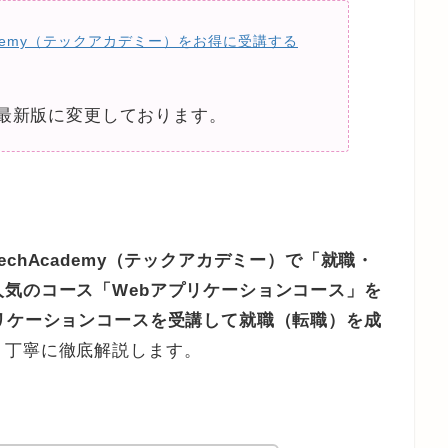
cademy（テックアカデミー）をお得に受講する
最新版に変更しております。
TechAcademy（テックアカデミー）で「就職・
気のコース「Webアプリケーションコース」を
リケーションコースを受講して就職（転職）を成
く丁寧に徹底解説します。