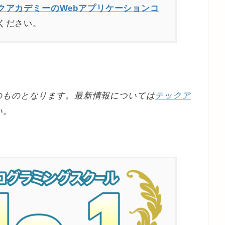
クアカデミーのWebアプリケーションコ
ください。
のものとなります。最新情報については
テックア
い。