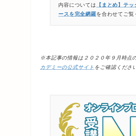
内容については
【まとめ】テッ
ースを完全網羅
を合わせてご覧
※本記事の情報は２０２０年９月時点
カデミーの公式サイト
をご確認くださ