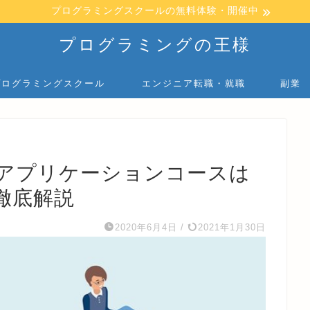
プログラミングスクールの無料体験・開催中
プログラミングの王様
プログラミングスクール
エンジニア転職・就職
副業
bアプリケーションコースは
徹底解説
2020年6月4日
/
2021年1月30日