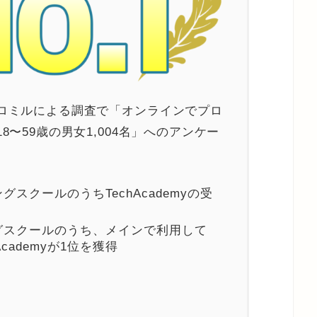
ロミルによる調査で「オンラインでプロ
〜59歳の男女1,004名」へのアンケー
スクールのうちTechAcademyの受
グスクールのうち、メインで利用して
cademyが1位を獲得