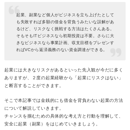
起業、副業など個人がビジネスを立ち上げたとして
も失敗すれば多額の借金を背負うみたいな誤解があ
るけど、リスクなく挑戦する方法はたくさんある。
そもそもITビジネスなら初期投資は不要。さらに大
きなビジネスなら事業計画、収支目標をプレゼンす
ればVCから返済義務のない資金調達ができる。
起業には大きなリスクがあるといった先入観が今だに多く
ありますが、２度の起業経験から「起業にリスクはない」
と断言することができます。
そこで本記事では金銭的にも借金を背負わない起業の方法
について解説していきます。
チャンスを掴むための具体的な考え方と行動を理解して、
安全に起業（副業）をはじめていきましょう。