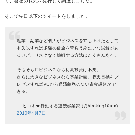
く、会社の株式を発行して調達しました。
そこで先日以下のツイートをしました。
起業、副業など個人がビジネスを立ち上げたとして
も失敗すれば多額の借金を背負うみたいな誤解があ
るけど、リスクなく挑戦する方法はたくさんある。
そもそもITビジネスなら初期投資は不要。
さらに大きなビジネスなら事業計画、収支目標をプ
レゼンすればVCから返済義務のない資金調達がで
きる。
— ヒロキ★行動する連続起業家 (@hiroking10ten)
2019年4月7日