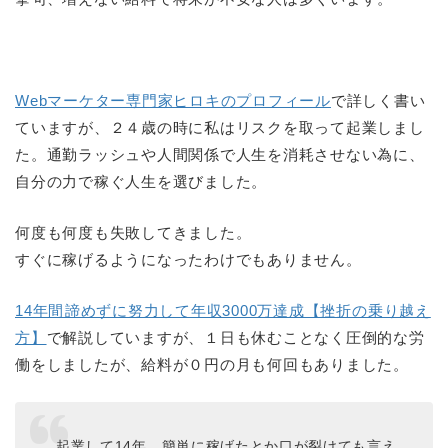
Webマーケター専門家ヒロキのプロフィール
で詳しく書い
ていますが、２４歳の時に私はリスクを取って起業しまし
た。通勤ラッシュや人間関係で人生を消耗させない為に、
自分の力で稼ぐ人生を選びました。
何度も何度も失敗してきました。
すぐに稼げるようになったわけでもありません。
14年間諦めずに努力して年収3000万達成【挫折の乗り越え
方】
で解説していますが、１日も休むことなく圧倒的な労
働をしましたが、給料が０円の月も何回もありました。
起業して14年。簡単に稼げたとか口が裂けても言え