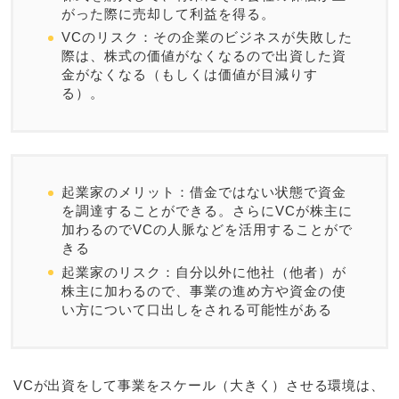
がった際に売却して利益を得る。
VCのリスク：その企業のビジネスが失敗した
際は、株式の価値がなくなるので出資した資
金がなくなる（もしくは価値が目減りす
る）。
起業家のメリット：借金ではない状態で資金
を調達することができる。さらにVCが株主に
加わるのでVCの人脈などを活用することがで
きる
起業家のリスク：自分以外に他社（他者）が
株主に加わるので、事業の進め方や資金の使
い方について口出しをされる可能性がある
VCが出資をして事業をスケール（大きく）させる環境は、