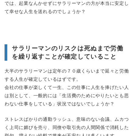
では、起業なんかせずにサラリーマンの方が本当に安定し
て幸せな人生を送れるのでしょうか？
サラリーマンのリスクは死ぬまで労働
を繰り返すことが確定していること
大半のサラリーマンは定年の７０歳くらいまで延々と労働
する人生が確定しているはずです。
会社の仕事が楽しくて一生、この仕事に人生を捧げたい人
は別として、一般的には「生活費のためにやりたいとも思
わない仕事をしている」状況ではないでしょうか？
ストレスばかりの通勤ラッシュ、意味のない会議、ムカつ
く上司に媚びを売り、同僚や取引先の人間関係で消耗した
挙句、増えない給料で将来が不安な人は多くいます。