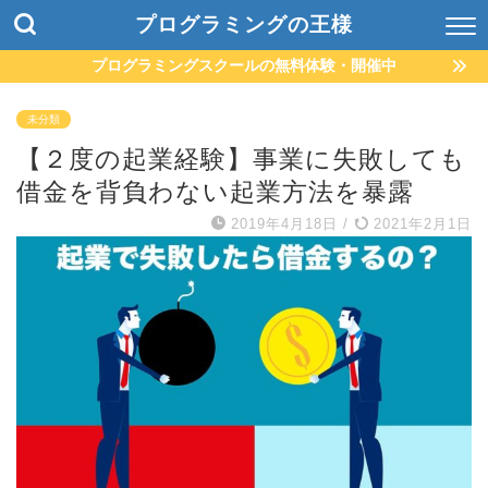
プログラミングの王様
プログラミングスクールの無料体験・開催中
未分類
【２度の起業経験】事業に失敗しても
借金を背負わない起業方法を暴露
2019年4月18日
/
2021年2月1日