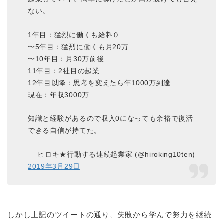
ない。
1年目：猛烈に働くも給料０
〜5年目：猛烈に働くも月20万
〜10年目：月30万前後
11年目：2社目の起業
12年目以降：思考を変えたら年1000万到達
現在：年収3000万
知識と経験があるので収入0になっても余裕で復活
できる自信が持てた。
— ヒロキ★行動する連続起業家 (@hiroking10ten)
2019年3月29日
しかし上記のツイートの通り、失敗から学んで努力を継続