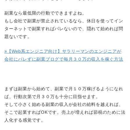
副業なら最低限の行動でできますよね。
もし会社で副業が禁止されているなら、休日を使ってイン
ターネットで副業すればバレないので、隠れて始めれば問
題ないです。
»【Web系エンジニア向け】サラリーマンのエンジニアが
会社にバレずに副業ブログで毎月３０万の収入を稼ぐ方法
まずは副業から始めて、副業で月１０万稼げるようになれ
ば、行動次第で月３０万も十分に目指せます。
そして小さく始める副業の収入が会社の給料を越えれば、
そこで起業すればOKです。売上が増えれば節税のために法
人化する感覚です。