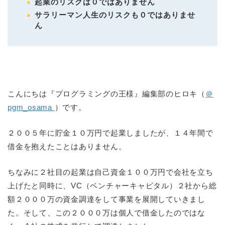
起業のリスクは０ではありません
サラリーマン人生のリスクも０ではありませ
ん
こんにちは『プログラミングの王様』編集部のヒロキ（
＠
pgm_osama
）です。
２００５年に貯金１０万円で起業しましたが、１４年間で
借金を抱えたことはありません。
ちなみに２社目の起業は自己資金１００万円で会社を立ち
上げたと同時に、VC（ベンチャーキャピタル）２社から総
額２０００万の資金調達をして事業を展開していきまし
た。そして、この２０００万は個人で借金したのではな