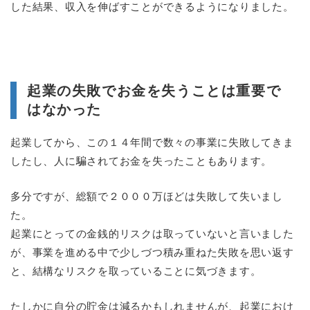
した結果、収入を伸ばすことができるようになりました。
起業の失敗でお金を失うことは重要で
はなかった
起業してから、この１４年間で数々の事業に失敗してきま
したし、人に騙されてお金を失ったこともあります。
多分ですが、総額で２０００万ほどは失敗して失いまし
た。
起業にとっての金銭的リスクは取っていないと言いました
が、事業を進める中で少しづつ積み重ねた失敗を思い返す
と、結構なリスクを取っていることに気づきます。
たしかに自分の貯金は減るかもしれませんが、起業におけ