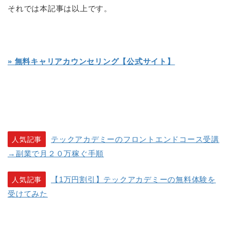
それでは本記事は以上です。
» 無料キャリアカウンセリング【公式サイト】
テックアカデミーのフロントエンドコース受講
人気記事
→副業で月２０万稼ぐ手順
【1万円割引】テックアカデミーの無料体験を
人気記事
受けてみた