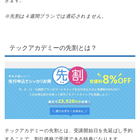
きます。
※先割は４週間プランでは適応されません。
テックアカデミーの先割とは？
テックアカデミーの先割とは、受講開始日を先延ばし予約
することで、割引価格で受講できる特典になります。