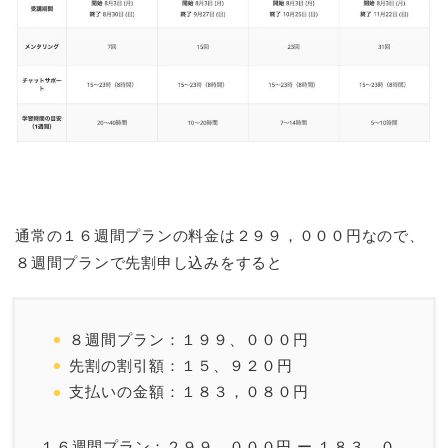
通常の１６週間プランの料金は２９９，０００円なので、
８週間プランで先割申し込みをすると
８週間プラン：１９９、０００円
先割の割引額：１５、９２０円
支払いの金額：１８３，０８０円
１６週間プラン：２９９，０００円 ー １８３，０