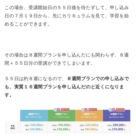
この場合、受講開始日の５５日後を待たずして、申し込み
日の７月１９日から、先にカリキュラムを見て、学習を始
めることができます。
その場合は８週間プランを申し込んだにも関わらず、８週
間＋５５日分の受講ができてしまいます。
５５日は約８週になるので、
８週間プランでの申し込みで
も、実質１６週間プランを申し込んだのと近くになりま
す。