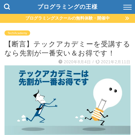
プログラミングの王様
プログラミングスクールの無料体験・開催中
TechAcademy
【断言】テックアカデミーを受講する
なら先割が一番安い＆お得です！
2020年8月4日
/
2021年2月11日