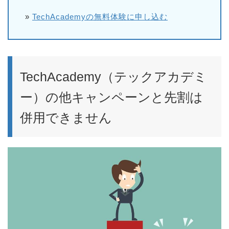
»
TechAcademyの無料体験に申し込む
TechAcademy（テックアカデミ
ー）の他キャンペーンと先割は
併用できません