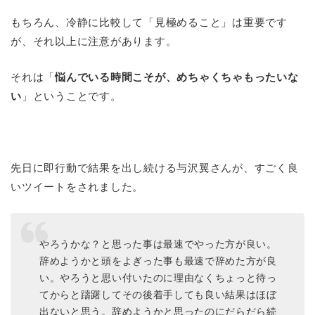
もちろん、冷静に比較して「見極めること」は重要です
が、それ以上に注意があります。
それは「
悩んでいる時間こそが、めちゃくちゃもったいな
い
」ということです。
先日に即行動で結果を出し続ける与沢翼さんが、すごく良
いツイートをされました。
やろうかな？と思った事は最速でやった方が良い。
辞めようかと頭をよぎった事も最速で辞めた方が良
い。やろうと思い付いたのに理由なくちょっと待っ
てからと躊躇してその後着手しても良い結果はほぼ
出ないと思う。辞めようかと思ったのにだらだら続