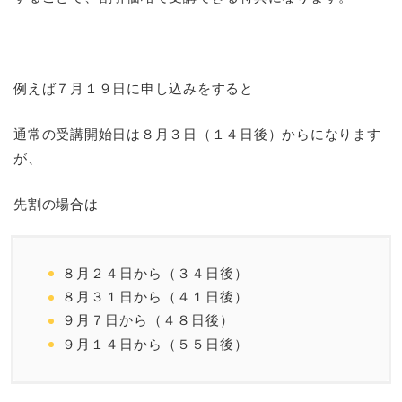
例えば７月１９日に申し込みをすると
通常の受講開始日は８月３日（１４日後）からになります
が、
先割の場合は
８月２４日から（３４日後）
８月３１日から（４１日後）
９月７日から（４８日後）
９月１４日から（５５日後）