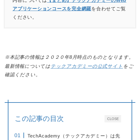
内容については
【まとめ】テックアカデミーのWeb
アプリケーションコースを完全網羅
を合わせてご覧
ください。
※本記事の情報は２０２０年8月時点のものとなります。
最新情報については
テックアカデミーの公式サイト
をご
確認ください。
この記事の目次
CLOSE
TechAcademy（テックアカデミー）は先