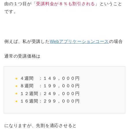
由の１つ目が「
受講料金が８％も割引される
」ということ
です。
例えば、私が受講した
Webアプリケーションコース
の場合
通常の受講価格は
４週間 ：１４９，０００円
８週間 ：１９９，０００円
１２週間：２４９，０００円
１６週間：２９９，０００円
になりますが、先割を適応させると