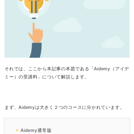
それでは、ここから本記事の本題である「Aidemy（アイデ
ミー）の受講料」について解説します。
まず、Aidemyは大きく２つのコースに分かれています。
Aidemy通常版