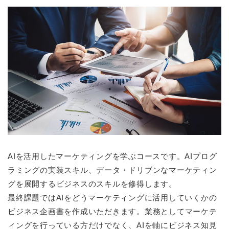
AIを活用したマーケティングを学ぶコースです。AIプログ
ラミングの実装スキル、データ・ドリブンなマーケティン
グを展開するビジネスのスキルを修得します。
最終課題ではAIをどうマーケティングに活用していくかの
ビジネス企画書を作成いただきます。業務としてマーケテ
ィングを行っている方だけでなく、AIを軸にビジネス知見