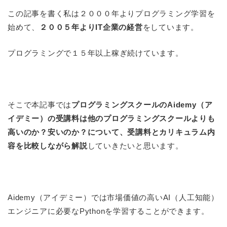
この記事を書く私は２０００年よりプログラミング学習を
始めて、
２００５年よりIT企業の経営
をしています。
プログラミングで１５年以上稼ぎ続けています。
そこで本記事では
プログラミングスクールのAidemy（ア
イデミー）の受講料は他のプログラミングスクールよりも
高いのか？安いのか？について、受講料とカリキュラム内
容を比較しながら解説
していきたいと思います。
Aidemy（アイデミー）では市場価値の高いAI（人工知能）
エンジニアに必要なPythonを学習することができます。