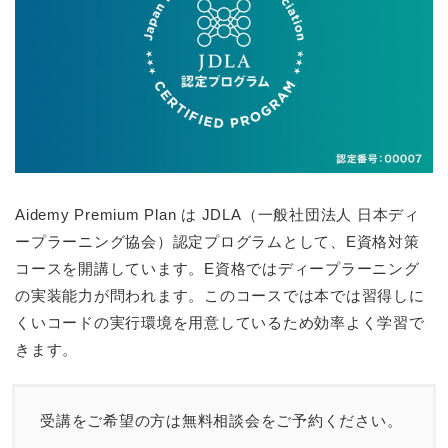
Aidemy Premium Plan は JDLA（一般社団法人 日本ディ
ープラーニング協会）認定プログラムとして、E資格対策
コースを開講しています。E資格ではディープラーニング
の実装能力が問われます。このコースでは本では習得しに
くいコードの実行環境を用意しているため効率よく学習で
きます。
受講をご希望の方は無料相談会をご予約ください。