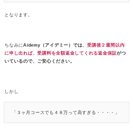
となります。
ちなみに
Aidemy（アイデミー）では、
受講後２週間以内
に申し出れば、受講料を全額返金してくれる返金保証
がつ
いているので、ご安心ください。
しかし
「３ヶ月コースでも４８万って高すぎる・・・・」