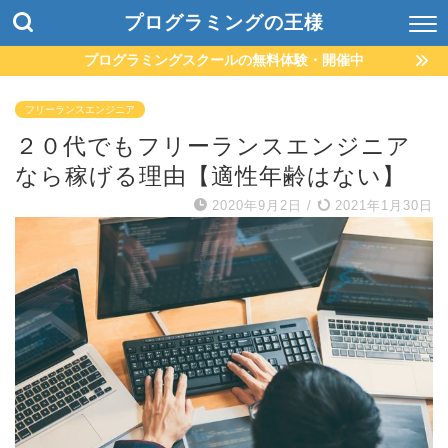
プログラミングの王様
プログラミングスクールの無料体験・開催中
フリーランスエンジニア
２０代でもフリーランスエンジニア
なら稼げる理由【適性年齢はない】
2020年9月2日
/
2021年1月30日