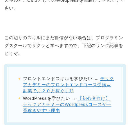
スキルと、CMSとしてのWordpressを徹底して学んでくだ
さい。
この辺りのスキルにまだ自信がない場合は、プログラミン
グスクールでサクッと学べますので、下記のリンク記事を
どうぞ。
フロントエンドスキルを学びたい →
テック
アカデミーのフロントエンドコース受講→
副業で月２０万稼ぐ手順
WordPressを学びたい →
【初心者向け】
テックアカデミーのWordpressコースが一
番稼ぎやすい理由