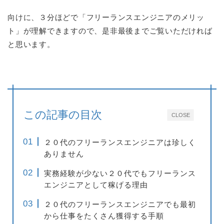
向けに、３分ほどで「フリーランスエンジニアのメリッ
ト」が理解できますので、是非最後までご覧いただければ
と思います。
この記事の目次
CLOSE
２０代のフリーランスエンジニアは珍しく
ありません
実務経験が少ない２０代でもフリーランス
エンジニアとして稼げる理由
２０代のフリーランスエンジニアでも最初
から仕事をたくさん獲得する手順