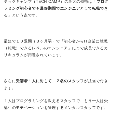
テックキャンプ（TECH CAMP）の最大の特徴は「
プログ
ラミング初心者でも最短期間でエンジニアとして転職でき
る
」という点です。
最短で１０週間（３ヶ月弱）で「初心者からIT企業に就職
（転職）できるレベルのエンジニア」にまで成長できるカ
リキュラムが用意されています。
さらに
受講者１人に対して、２名のスタッフ
が担当で付き
ます。
１人はプログラミングを教えるスタッフで、もう一人は受
講生のモチベーションを管理するメンタルスタッフです。