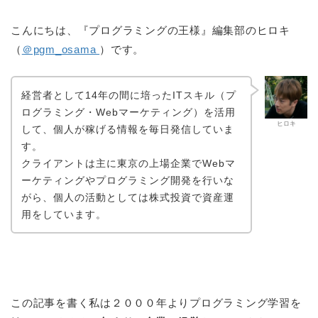
こんにちは、『プログラミングの王様』編集部のヒロキ
（
＠pgm_osama
）です。
経営者として14年の間に培ったITスキル（プ
ログラミング・Webマーケティング）を活用
ヒロキ
して、個人が稼げる情報を毎日発信していま
す。
クライアントは主に東京の上場企業でWebマ
ーケティングやプログラミング開発を行いな
がら、個人の活動としては株式投資で資産運
用をしています。
この記事を書く私は２０００年よりプログラミング学習を