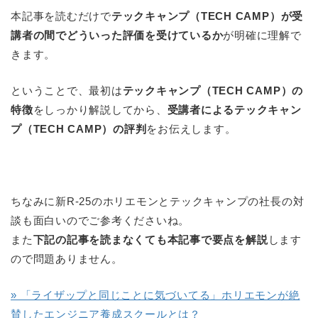
本記事を読むだけで
テックキャンプ（TECH CAMP）が受
講者の間でどういった評価を受けているか
が明確に理解で
きます。
ということで、最初は
テックキャンプ（TECH CAMP）の
特徴
をしっかり解説してから、
受講者によるテックキャン
プ（TECH CAMP）の評判
をお伝えします。
ちなみに新R-25のホリエモンとテックキャンプの社長の対
談も面白いのでご参考くださいね。
また
下記の記事を読まなくても本記事で要点を解説
します
ので問題ありません。
» 「ライザップと同じことに気づいてる」ホリエモンが絶
賛したエンジニア養成スクールとは？