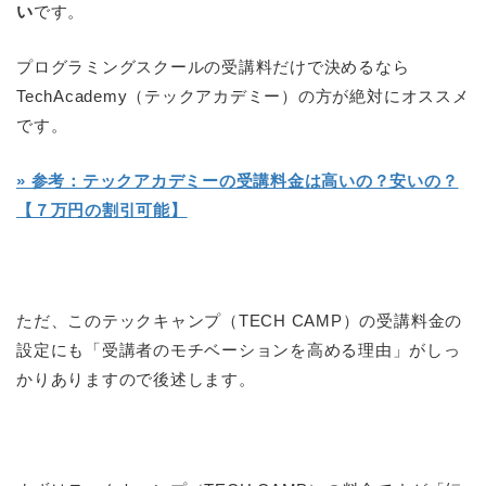
い
です。
プログラミングスクールの受講料だけで決めるなら
TechAcademy（テックアカデミー）の方が絶対にオススメ
です。
» 参考：テックアカデミーの受講料金は高いの？安いの？
【７万円の割引可能】
ただ、このテックキャンプ（TECH CAMP）の受講料金の
設定にも「受講者のモチベーションを高める理由」がしっ
かりありますので後述します。