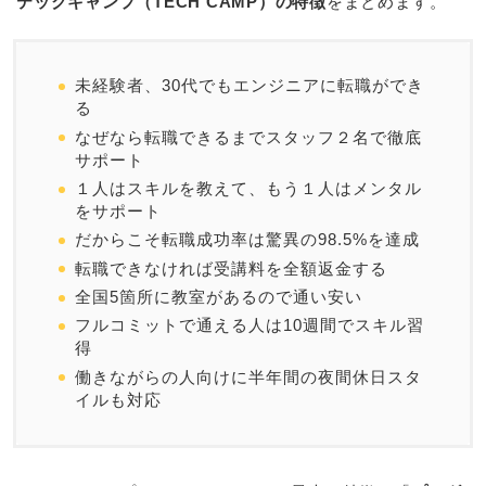
テックキャンプ（TECH CAMP）の特徴
をまとめます。
未経験者、30代でもエンジニアに転職ができ
る
なぜなら転職できるまでスタッフ２名で徹底
サポート
１人はスキルを教えて、もう１人はメンタル
をサポート
だからこそ転職成功率は驚異の98.5%を達成
転職できなければ受講料を全額返金する
全国5箇所に教室があるので通い安い
フルコミットで通える人は10週間でスキル習
得
働きながらの人向けに半年間の夜間休日スタ
イルも対応