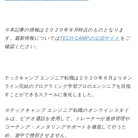
※本記事の情報は２０２０年８月時点のものとなりま
す。最新情報については
TECH CAMPの公式サイト
をご
確認ください。
テックキャンプ エンジニア転職は２０２０年６月よりオン
ライン完結のプログラミング学習プロのエンジニアを目指
すことができるスクールに進化しました。
※テックキャンプ エンジニア転職のオンラインスタイ
ルは、ビデオ通話を使用して、トレーナーが進捗管理や
コーチング・メンタリングサポートを徹底して行うた
め、途中で挫折させません。