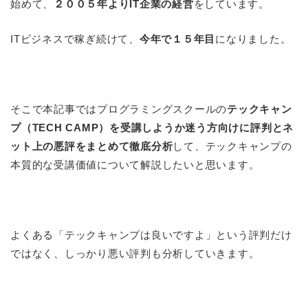
始めて、
２００５年よりIT企業の経営
をしています。
ITビジネスで稼ぎ続けて、
今年で１５年目
になりました。
そこで本記事ではプログラミングスクールの
テックキャン
プ（TECH CAMP）を受講しようか迷う方向けに評判とネ
ット上の悪評をまとめて徹底分析
して、テックキャンプの
本質的な受講価値について解説したいと思います。
よくある「テックキャンプは良いですよ」という評判だけ
ではなく、しっかり悪い評判も分析していきます。