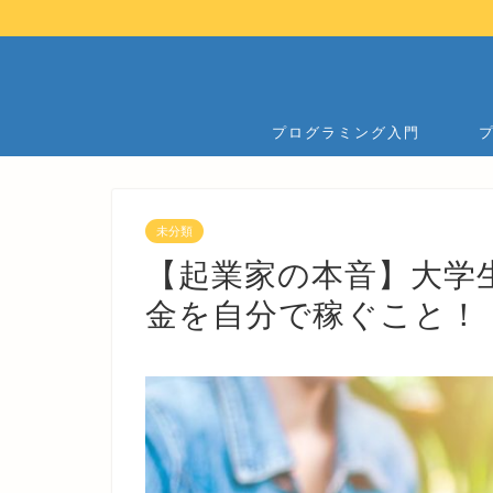
プログラミング入門
未分類
【起業家の本音】大学
金を自分で稼ぐこと！