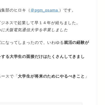
編集部のヒロキ（
＠pgm_osama
）です。
ビジネスで起業して早１４年が経ちました。
めに大阪電気通信大学を卒業しました
家になってしまったので、いわゆる
就活の経験が
をする大学生の面接だけはたくさんしてきまし
ベースで「
大学生が将来のためにやるべきこと
」