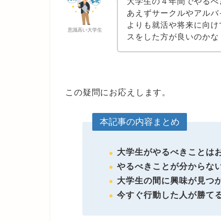
大学生の４年間でやるべ
あえずサークルやアルバ
よりも就活や将来に向け
意識高い大学生
スをした方が良いのかな
この疑問にお応えします。
本記事の内容まとめ
大学生がやるべきことは
やるべきことが分からな
大学生の間に興味が見つ
今すぐ行動した人が勝て