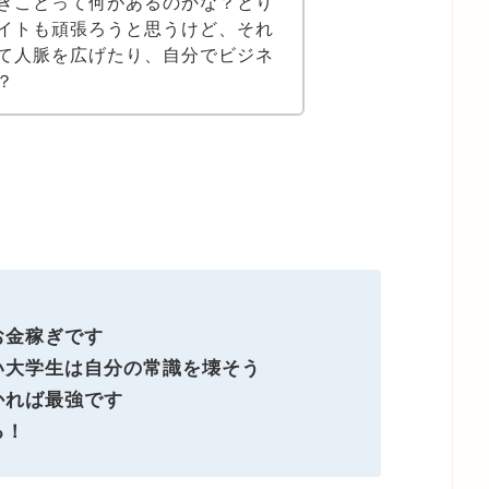
きことって何があるのかな？とり
イトも頑張ろうと思うけど、それ
て人脈を広げたり、自分でビジネ
？
お金稼ぎです
い大学生は自分の常識を壊そう
かれば最強です
る！