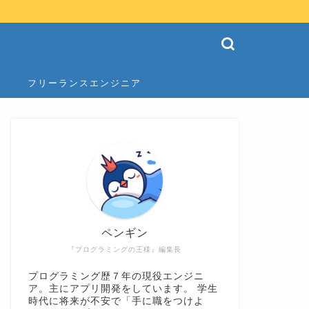
フリーランスエンジニア
ペンギン
『プログラミングの王様』編集長
プログラミング歴７年の現役エンジニ
ア。主にアプリ開発をしています。 学生
時代に将来が不安で「手に職をつけよ