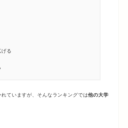
広げる
る
かれていますが、そんなランキングでは
他の大学