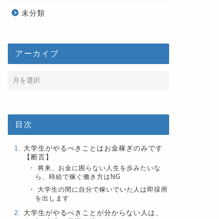
未分類
アーカイブ
目次
大学生がやるべきことはお金稼ぎのみです
【断言】
将来、お金に困らない人生を歩みたいな
ら、時給で稼ぐ働き方はNG
大学生の間に自分で稼いでいた人は即採用
を出します
大学生がやるべきことが分からない人は、