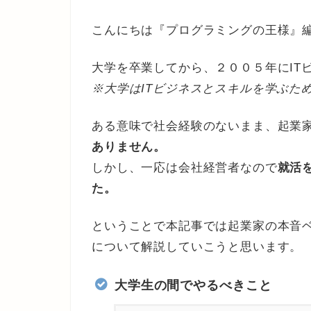
こんにちは『プログラミングの王様』
大学を卒業してから、２００５年にIT
※大学はITビジネスとスキルを学ぶた
ある意味で社会経験のないまま、起業
ありません。
しかし、一応は会社経営者なので
就活
た。
ということで本記事では起業家の本音
について解説していこうと思います。
大学生の間でやるべきこと