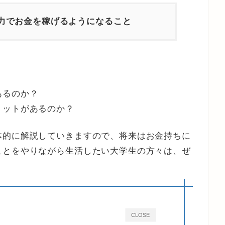
力でお金を稼げるようになること
あるのか？
リットがあるのか？
体的に解説していきますので、将来はお金持ちに
ことをやりながら生活したい大学生の方々は、ぜ
CLOSE