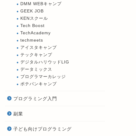
DMM WEBキャンプ
GEEK JOB
KENスクール
Tech Boost
TechAcademy
techmeets
アイスタキャンプ
テックキャンプ
デジタルハリウッドLIG
データミックス
プログラマーカレッジ
ポテパンキャンプ
プログラミング入門
副業
子ども向けプログラミング