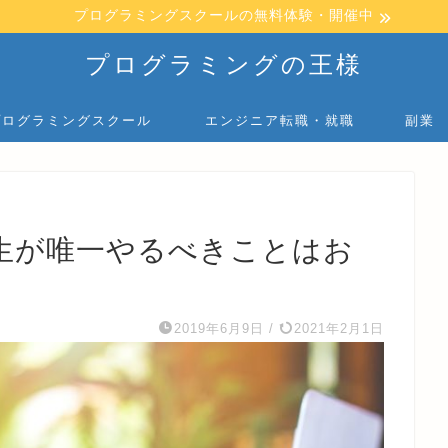
プログラミングスクールの無料体験・開催中
プログラミングの王様
プログラミングスクール
エンジニア転職・就職
副業
生が唯一やるべきことはお
2019年6月9日
/
2021年2月1日