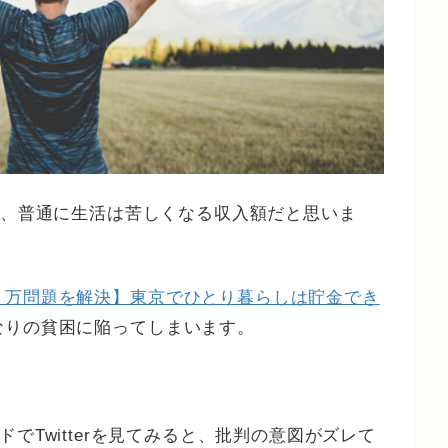
、普通に生活は苦しくなる収入額だと思いま
３万問題を解決】東京でひとり暮らしは貯金でき
なりの貧困に陥ってしまいます。
でTwitterを見てみると、批判の意図がズレて