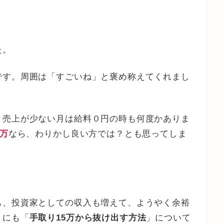
た。
です。周囲は「すごいね」と褒め称えてくれまし
。売上が少ない月は給料０円の時も何度かありま
5万
なら、わりかし良い方では？とも思ってしま
も、投資家としての収入も増えて、ようやく余裕
うにも「
手取り15万から抜け出す方法
」について