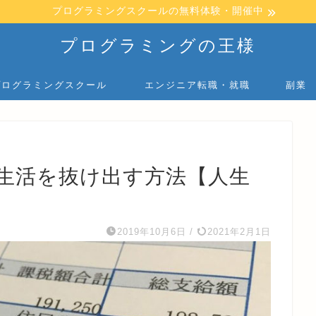
プログラミングスクールの無料体験・開催中
プログラミングの王様
プログラミングスクール
エンジニア転職・就職
副業
い生活を抜け出す方法【人生
2019年10月6日
/
2021年2月1日