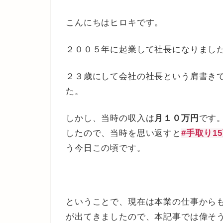
こんにちはヒロキです。
２００５年に起業して社長になりまし
２３歳にして会社の社長という肩書き
た。
しかし、当時の収入は
月１０万円
です
したので、当時を思い返すと
#手取り1
う今日この頃です。
ということで、現在は本業の仕事から
が出てきましたので、本記事では偉そ