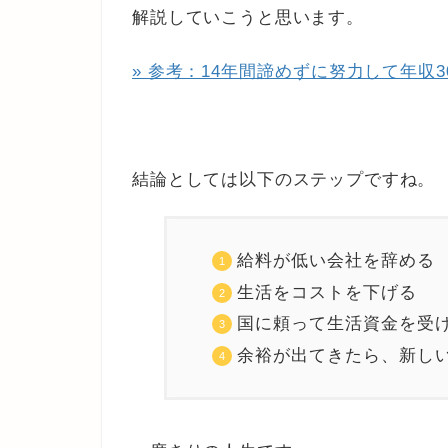
解説していこうと思います。
» 参考：14年間諦めずに努力して年収
結論としては以下のステップですね。
給料が低い会社を辞める
生活をコストを下げる
国に頼って生活資金を受
余裕が出てきたら、新し