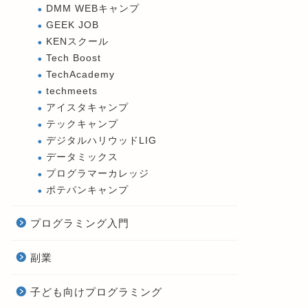
DMM WEBキャンプ
GEEK JOB
KENスクール
Tech Boost
TechAcademy
techmeets
アイスタキャンプ
テックキャンプ
デジタルハリウッドLIG
データミックス
プログラマーカレッジ
ポテパンキャンプ
プログラミング入門
副業
子ども向けプログラミング