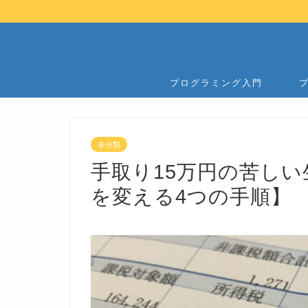
プログラミング入門
未分類
手取り15万円の苦し
を変える4つの手順】