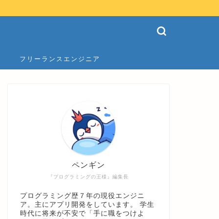
フリーランスエンジニア
ペンギン
『プログラミングの王様』編集長
プログラミング歴７年の現役エンジニ
ア。主にアプリ開発をしています。 学生
時代に将来が不安で「手に職をつけよ