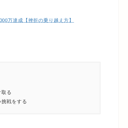
3000万達成【挫折の乗り越え方】
け取る
い挑戦をする