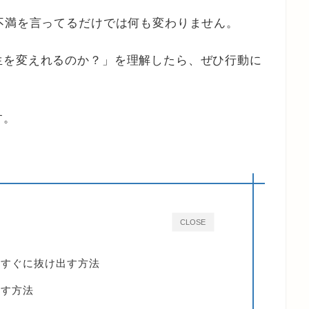
不満を言ってるだけでは何も変わりません。
生を変えれるのか？」を理解したら、ぜひ行動に
す。
CLOSE
をすぐに抜け出す方法
やす方法