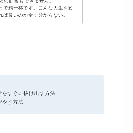
めの貯蓄もできません。
とで精一杯です。こんな人生を変
れば良いのか全く分からない。
活をすぐに抜け出す方法
増やす方法