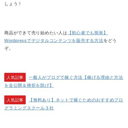
しょう！
商品ができて売り始めたい人は
【初心者でも簡単】
Wordpressでデジタルコンテンツを販売する方法
をどう
ぞ。
一般人がブログで稼ぐ方法【稼げる理由と方法
人気記事
を全公開＆挫折を防げ】
【無料あり】ネットで稼ぐためのおすすめプロ
人気記事
グラミングスクール３社