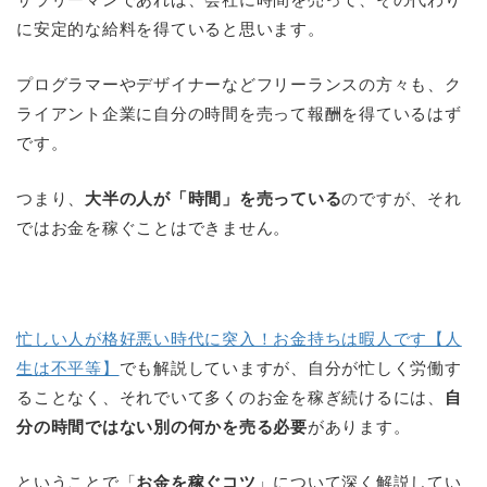
に安定的な給料を得ていると思います。
プログラマーやデザイナーなどフリーランスの方々も、ク
ライアント企業に自分の時間を売って報酬を得ているはず
です。
つまり、
大半の人が「時間」を売っている
のですが、それ
ではお金を稼ぐことはできません。
忙しい人が格好悪い時代に突入！お金持ちは暇人です【人
生は不平等】
でも解説していますが、自分が忙しく労働す
ることなく、それでいて多くのお金を稼ぎ続けるには、
自
分の時間ではない別の何かを売る必要
があります。
ということで「
お金を稼ぐコツ
」について深く解説してい