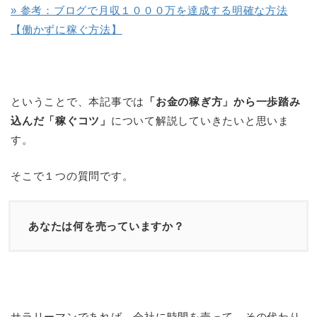
» 参考：ブログで月収１０００万を達成する明確な方法
【働かずに稼ぐ方法】
ということで、本記事では
「お金の稼ぎ方」から一歩踏み
込んだ「稼ぐコツ」
について解説していきたいと思いま
す。
そこで１つの質問です。
あなたは何を売っていますか？
サラリーマンであれば、会社に時間を売って、その代わり