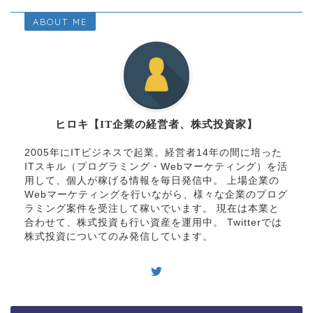
ABOUT ME
ヒロキ【IT企業の経営者、株式投資家】
2005年にITビジネスで起業。経営者14年の間に培った
ITスキル（プログラミング・Webマーケティング）を活
用して、個人が稼げる情報を毎日発信中。 上場企業の
Webマーケティングを行いながら、様々な企業のプログ
ラミング案件を受注して稼いでいます。 現在は本業と
合わせて、株式投資も行い資産を運用中。 Twitterでは
株式投資についてのみ発信しています。