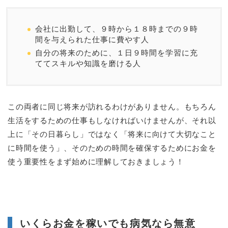
会社に出勤して、９時から１８時までの９時
間を与えられた仕事に費やす人
自分の将来のために、１日９時間を学習に充
ててスキルや知識を磨ける人
この両者に同じ将来が訪れるわけがありません。もちろん
生活をするための仕事もしなければいけませんが、それ以
上に「その日暮らし」ではなく「将来に向けて大切なこと
に時間を使う」、そのための時間を確保するためにお金を
使う重要性をまず始めに理解しておきましょう！
いくらお金を稼いでも病気なら無意