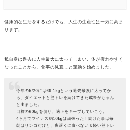
健康的な生活をするだけでも、人生の生産性は一気に高ま
ります。
私自身は過去に人生最大に太ってしまい、体が疲れやすく
なったことから、食事の見直しと運動を始めました。
今年の5/20には69.1kgという過去最強に太ってか
ら、ダイエットと筋トレを続けてきた成果がちゃん
と出ました。
目標の60kgを切り、適正をキープしていこう。
4ヶ月でマイナス約10kgは頑張った！続けた事は毎
朝はリンゴだけと、夜遅くに食べない＆軽い筋トレ