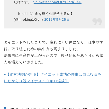
だけです。
pic.twitter.com/OLYBP7KEeD
— hiroki【お金を稼ぐ心理学を発信】
(@hiroking10ten)
2018年9月25日
ダイエットをしたことで、疲れにくい体になり、仕事や学
習に取り組むための集中力も高まりました。
結果的に生産性が上がったので、痩せ始めたあたりから収
入も増えていきました。
»【絶対法則が判明】ダイエット成功の理由は自己投資を
したから（祝マイナス１０キロ達成】