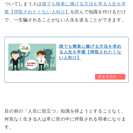
ついてしまう人は
誰でも簡単に稼げる方法を求る人生を卒
業【搾取されたくない人向け】
を読んで知識を付けるだけ
で、一生騙されることがない人生を送ることができます。
誰でも簡単に稼げる方法を求め
る人生を卒業【搾取されたくな
い人向け】
目の前の「人生に役立つ」知識を得ようとすることなく、
何気なく生きる人は常に世の中に搾取される弱者になりま
す。