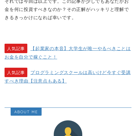
それでは今回は以上です。この記事が少しでもあなたがお
金を何に投資すべきなのか？その正解がハッキリと理解で
きるきっかけになれば幸いです。
【起業家の本音】大学生が唯一やるべきことは
人気記事
お金を自分で稼ぐこと！
プログラミングスクールは高いけど今すぐ受講
人気記事
すべき理由【注意点もある】
ABOUT ME