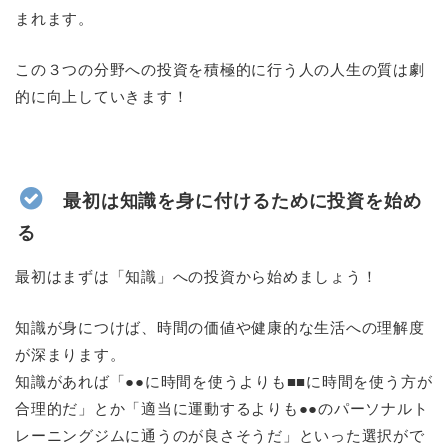
まれます。
この３つの分野への投資を積極的に行う人の人生の質は劇
的に向上していきます！
最初は知識を身に付けるために投資を始め
る
最初はまずは「知識」への投資から始めましょう！
知識が身につけば、時間の価値や健康的な生活への理解度
が深まります。
知識があれば「●●に時間を使うよりも■■に時間を使う方が
合理的だ」とか「適当に運動するよりも●●のパーソナルト
レーニングジムに通うのが良さそうだ」といった選択がで