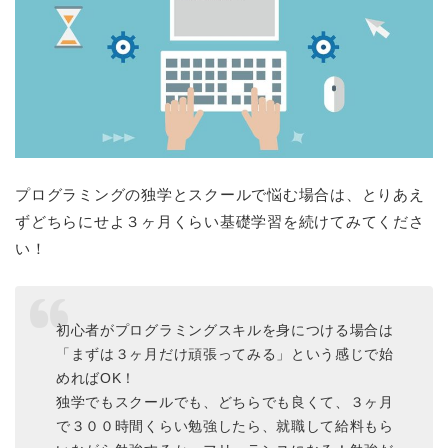
プログラミングの独学とスクールで悩む場合は、とりあえ
ずどちらにせよ３ヶ月くらい基礎学習を続けてみてくださ
い！
初心者がプログラミングスキルを身につける場合は
「まずは３ヶ月だけ頑張ってみる」という感じで始
めればOK！
独学でもスクールでも、どちらでも良くて、３ヶ月
で３００時間くらい勉強したら、就職して給料もら