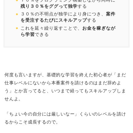
残り３０％をググって独学
する
３０％の不明点が独学により身につき、
案件
を受注するたびにスキルアップ
する
これを延々繰り返すことで、
お金を稼ぎなが
ら学習
できる
何度も言いますが、基礎的な学習を終えた初心者が「まだ
仕事レベルにないから本番案件を請けるのはまだ辞めよ
う」とか言ってると、いつまで経ってもスキルアップしま
せんよ。
「ちょい今の自分には厳しいなー」くらいのレベルを請け
るからこそ成長するので。