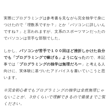
実際にプログラミングは参考書を見ながら完全独学で身に
つけたので「理数系ですか？」とか「パソコンに詳しいん
ですね？」と言われますが、文系のスポーツマンだったの
でパソコンは苦手な部類でした。
しかし、
パソコンが苦手で１００回ほど挫折しかけた自分
でも「プログラミングで稼げる」ようになった
ので、本記
事では「
プログラミングの独学は無理だろー
」と考える人
向けに、実体験に基づいたアドバイスを書いていこうと思
います。
※完全初心者でもプログラミングの独学は全然無理じゃ
ないことが、３分くらいで理解できるので最後までご覧
ください。