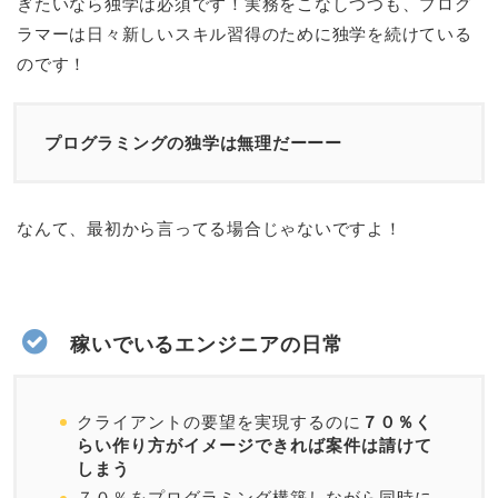
ぎたいなら独学は必須です！実務をこなしつつも、プログ
ラマーは日々新しいスキル習得のために独学を続けている
のです！
プログラミングの独学は無理だーーー
なんて、最初から言ってる場合じゃないですよ！
稼いでいるエンジニアの日常
クライアントの要望を実現するのに
７０％く
らい作り方がイメージできれば案件は請けて
しまう
７０％をプログラミング構築しながら同時に