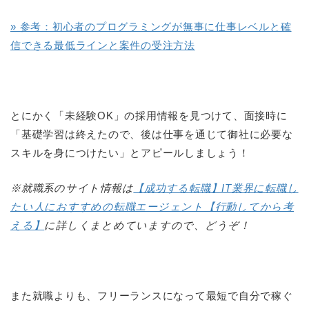
» 参考：初心者のプログラミングが無事に仕事レベルと確
信できる最低ラインと案件の受注方法
とにかく「未経験OK」の採用情報を見つけて、面接時に
「基礎学習は終えたので、後は仕事を通じて御社に必要な
スキルを身につけたい」とアピールしましょう！
※就職系のサイト情報は
【成功する転職】IT業界に転職し
たい人におすすめの転職エージェント【行動してから考
える】
に詳しくまとめていますので、どうぞ！
また就職よりも、フリーランスになって最短で自分で稼ぐ