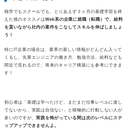
独学でもスクールでも、とりあえず３ヶ月の基礎学習を終
えた後のオススメは
Web系の企業に就職（転職）で、給料
を貰いながら社内の案件をこなしてスキルを伸ばしましょ
う！
特にIT企業の場合は、業界の新しい情報がどんどん入って
くるし、先輩エンジニアの働き方、勉強方法、給料なども
間近で見れるので、将来のキャリア構築にも参考にできま
す！
初心者は「基礎は学べたけど、まだまだ仕事レベルに達し
てないから、実践は自信ない」と積極的に行動しない人が
多いのですが、
実践を怖がっている間は次のレベルにステ
ップアップできませんよ。