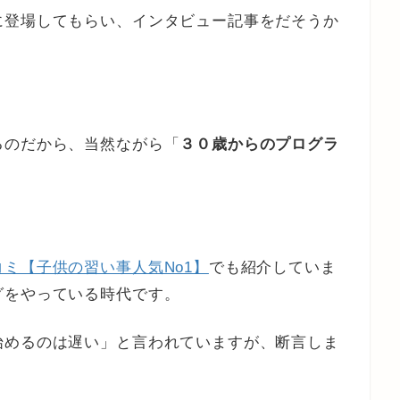
に登場してもらい、インタビュー記事をだそうか
るのだから、当然ながら「
３０歳からのプログラ
ミ【子供の習い事人気No1】
でも紹介していま
グをやっている時代です。
始めるのは遅い」と言われていますが、断言しま