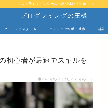
プログラミングスクールの無料体験・開催中
プログラミングの王様
プログラミングスクール
エンジニア転職・就職
副業
グの初心者が最速でスキルを
2020年9月1日
/
2020年9月1日