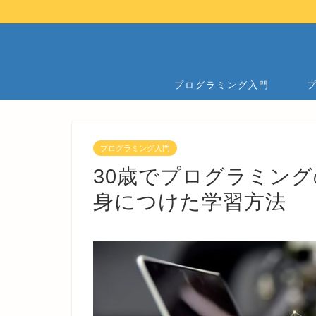
プログラミング入門
プログラミング入門
30歳でプログラミン
身につけた学習方法