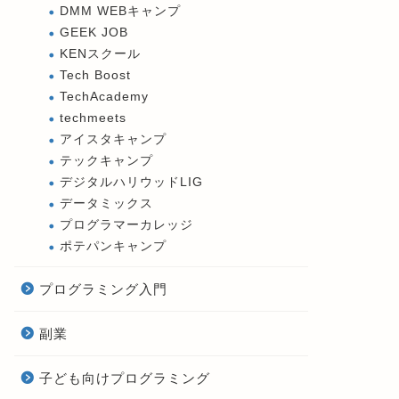
DMM WEBキャンプ
GEEK JOB
KENスクール
Tech Boost
TechAcademy
techmeets
アイスタキャンプ
テックキャンプ
デジタルハリウッドLIG
データミックス
プログラマーカレッジ
ポテパンキャンプ
プログラミング入門
副業
子ども向けプログラミング