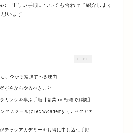
めの、正しい手順についても合わせて紹介します
と思います。
CLOSE
でも、今から勉強すべき理由
者が今からやるべきこと
ミングを学ぶ手順【副業 or 転職で解説】
グスクールはTechAcademy（テックアカ
がテックアカデミーをお得に申し込む手順