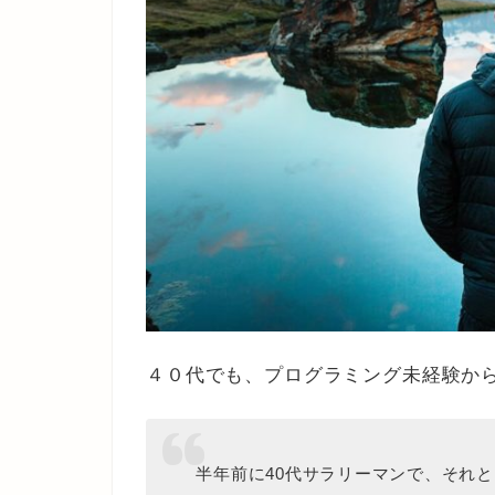
４０代でも、プログラミング未経験か
半年前に40代サラリーマンで、それ