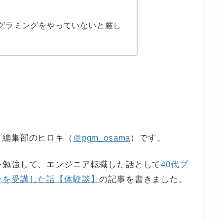
グラミングをやっていないと厳し
』編集部のヒロキ（
＠pgm_osama
）です。
を勉強して、エンジニア転職した話として
40代プ
ーを受講した話【体験談】
の記事を書きました。