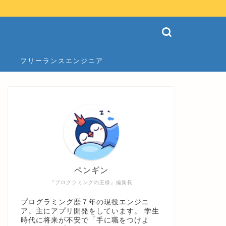
フリーランスエンジニア
ペンギン
『プログラミングの王様』編集長
プログラミング歴７年の現役エンジニ
ア。主にアプリ開発をしています。 学生
時代に将来が不安で「手に職をつけよ