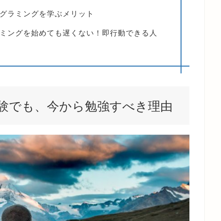
グラミングを学ぶメリット
ミングを始めても遅くない！即行動できる人
経験でも、今から勉強すべき理由