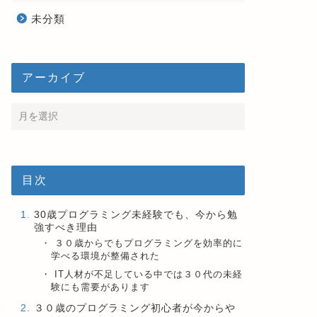
未分類
アーカイブ
目次
30歳プログラミング未経験でも、今から勉
強すべき理由
３０歳からでもプログラミングを効率的に
学べる環境が整備された
IT人材が不足している中では３０代の未経
験にも需要があります
３０歳のプログラミング初心者が今からや