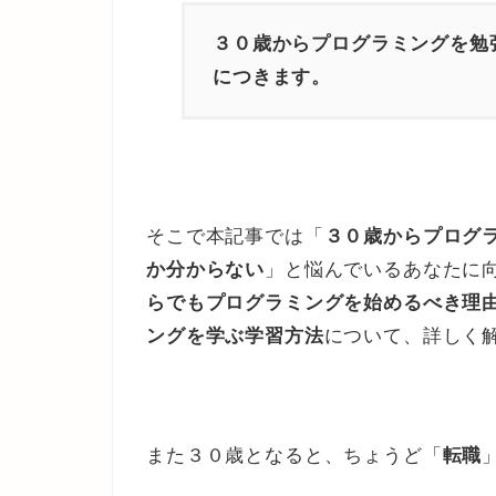
３０歳からプログラミングを勉
につきます。
そこで本記事では「
３０歳からプログ
か分からない
」と悩んでいるあなたに
らでもプログラミングを始めるべき理
ングを学ぶ学習方法
について、詳しく
また３０歳となると、ちょうど「
転職