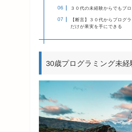
３０代の未経験からでもプロ
【断言】３０代からプログラ
だけが果実を手にできる
30歳プログラミング未