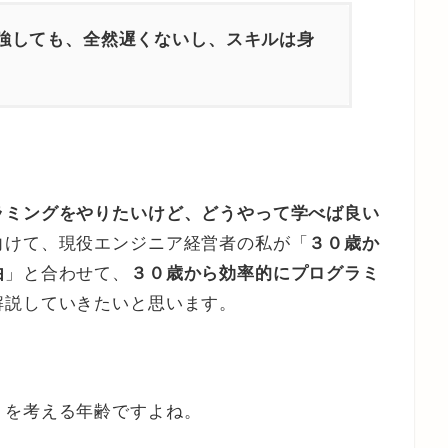
強しても、全然遅くないし、スキルは身
ラミングをやりたいけど、どうやって学べば良い
向けて、現役エンジニア経営者の私が「
３０歳か
由
」と合わせて、
３０歳から効率的にプログラミ
解説していきたいと思います。
」を考える年齢ですよね。